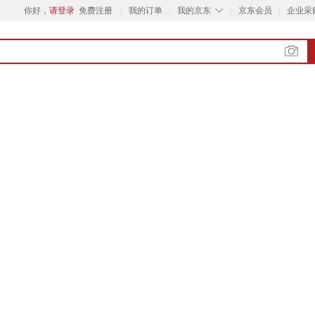
◇
你好，
请登录
免费注册
我的订单
我的京东
京东会员
企业采