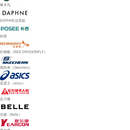
啄木鸟
DAPHNE达芙妮
朴西
红蜻蜓（RED DRAGONFLY）
斯凯奇（Skechers）
亚瑟士（asics）
足力健
百丽（Belle）