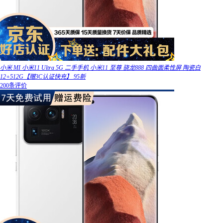
小米 MI 小米11 Ultra 5G 二手手机 小米11 至尊 骁龙888 四曲面柔性屏 陶瓷白
12+512G【赠3C认证快充】 95新
200条评价