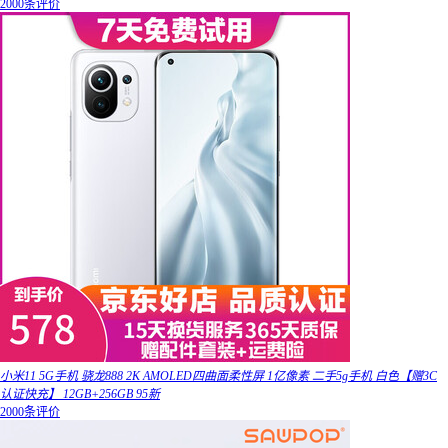
2000条评价
小米11 5G手机 骁龙888 2K AMOLED四曲面柔性屏 1亿像素 二手5g手机 白色【赠3C
认证快充】 12GB+256GB 95新
2000条评价