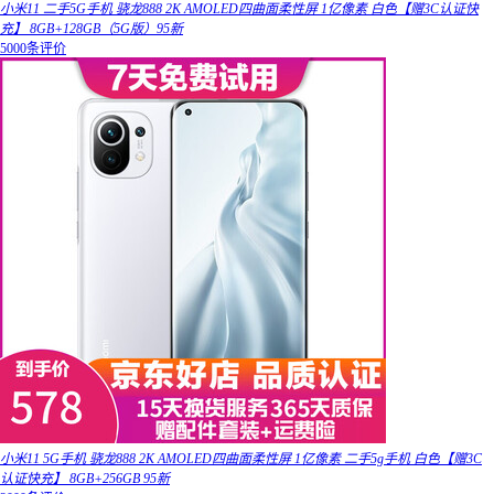
小米11 二手5G手机 骁龙888 2K AMOLED四曲面柔性屏 1亿像素 白色【赠3C认证快
充】 8GB+128GB（5G版）95新
5000条评价
小米11 5G手机 骁龙888 2K AMOLED四曲面柔性屏 1亿像素 二手5g手机 白色【赠3C
认证快充】 8GB+256GB 95新