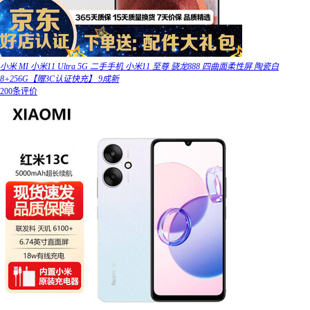
小米 MI 小米11 Ultra 5G 二手手机 小米11 至尊 骁龙888 四曲面柔性屏 陶瓷白
8+256G【赠3C认证快充】 9成新
200条评价