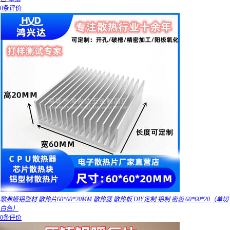
0条评价
歌弗娅铝型材 散热片60*60*20MM 散热器 散热板 DIY定制 铝制 密齿 60*60*20（单切
白色）
0条评价