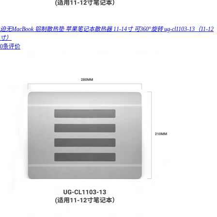
迫无MacBook 铝制散热垫 苹果笔记本散热器 11-14寸 可360°旋转 ug-cl1103-13（11-12
寸）
0条评价