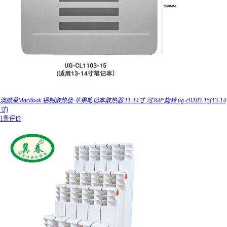
澳颜莱MacBook 铝制散热垫 苹果笔记本散热器 11-14寸 可360°旋转 ug-cl1103-15(13-14
寸)
1条评价