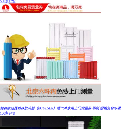
500条评价
勃森散热器勃森散热器（BOULSEN）暖气片家用上门测量券 钢制 铜铝复合水暖
100条评价