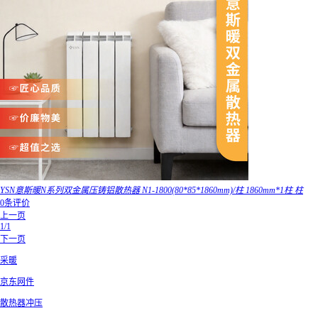
YSN意斯暖N系列双金属压铸铝散热器 N1-1800(80*85*1860mm)/柱 1860mm*1柱 柱
0条评价
上一页
1/1
下一页
采暖
京东网件
散热器冲压