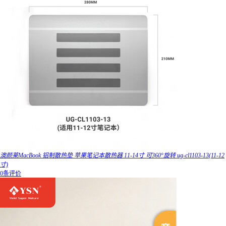
澳颜莱MacBook 铝制散热垫 苹果笔记本散热器 11-14寸 可360°旋转 ug-cl1103-13(11-12
寸)
0条评价