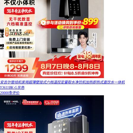
安吉尔管线机家用超薄壁挂式六档温控定量取水净饮机加热即热式直饮水一体机
Y3611BK-G灰色
20000条评价