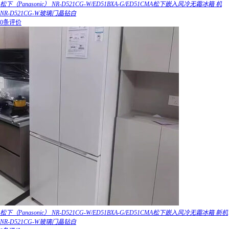
松下（Panasonic） NR-D521CG-W/ED51BXA-G/ED51CMA松下嵌入风冷无霜冰箱 机
NR-D521CG-W玻璃门晶钻白
0条评价
松下（Panasonic） NR-D521CG-W/ED51BXA-G/ED51CMA松下嵌入风冷无霜冰箱 新机
NR-D521CG-W玻璃门晶钻白