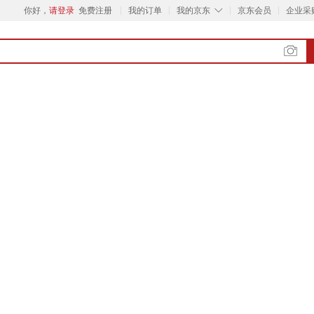
◇
你好，
请登录
免费注册
我的订单
我的京东
京东会员
企业采