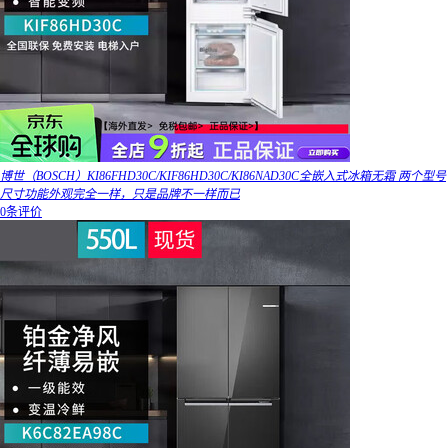
博世（BOSCH）KI86FHD30C/KIF86HD30C/KI86NAD30C全嵌入式冰箱无霜 两个型号
尺寸功能外观完全一样，只是品牌不一样而已
0条评价