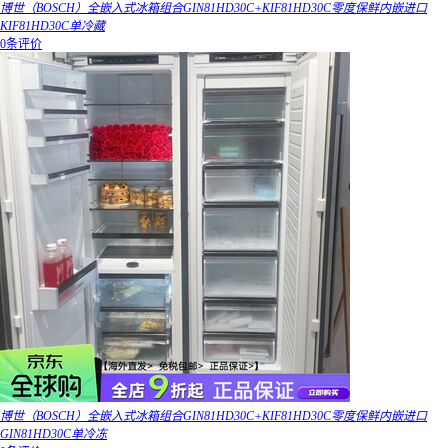
博世（BOSCH）全嵌入式冰箱组合GIN81HD30C+KIF81HD30C零度保鲜内嵌进口
KIF81HD30C单冷藏
0条评价
博世（BOSCH）全嵌入式冰箱组合GIN81HD30C+KIF81HD30C零度保鲜内嵌进口
GIN81HD30C单冷冻