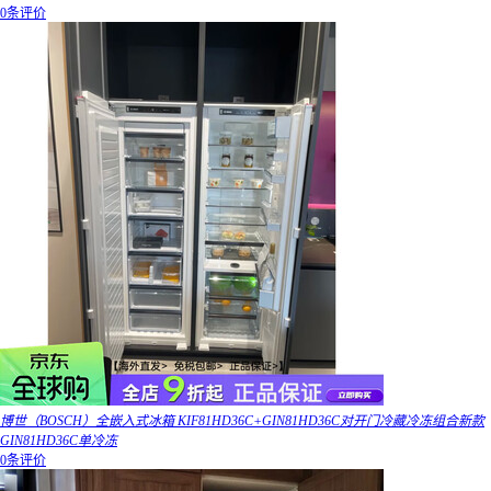
0条评价
博世（BOSCH）全嵌入式冰箱 KIF81HD36C+GIN81HD36C对开门冷藏冷冻组合新款
GIN81HD36C单冷冻
0条评价