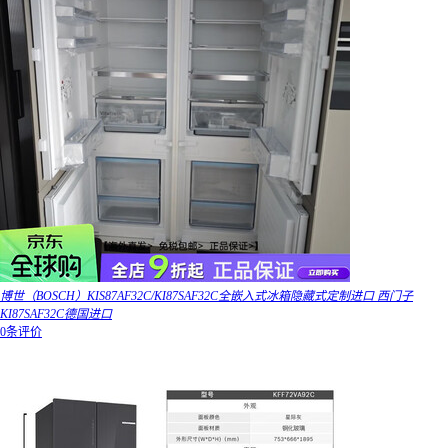
博世（BOSCH）KIS87AF32C/KI87SAF32C全嵌入式冰箱隐藏式定制进口 西门子
KI87SAF32C德国进口
0条评价