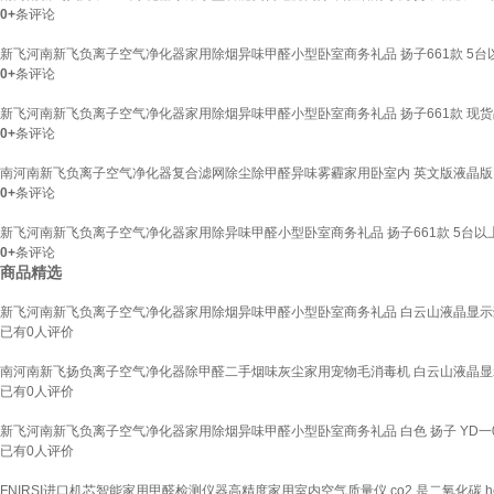
0+
条评论
新飞河南新飞负离子空气净化器家用除烟异味甲醛小型卧室商务礼品 扬子661款 5台
0+
条评论
新飞河南新飞负离子空气净化器家用除烟异味甲醛小型卧室商务礼品 扬子661款 现货
0+
条评论
南河南新飞负离子空气净化器复合滤网除尘除甲醛异味雾霾家用卧室内 英文版液晶版
0+
条评论
新飞河南新飞负离子空气净化器家用除异味甲醛小型卧室商务礼品 扬子661款 5台以上
0+
条评论
商品精选
新飞河南新飞负离子空气净化器家用除烟异味甲醛小型卧室商务礼品 白云山液晶显示
已有
0
人评价
南河南新飞扬负离子空气净化器除甲醛二手烟味灰尘家用宠物毛消毒机 白云山液晶
已有
0
人评价
新飞河南新飞负离子空气净化器家用除烟异味甲醛小型卧室商务礼品 白色 扬子 YD一0
已有
0
人评价
FNIRSI进口机芯智能家用甲醛检测仪器高精度家用室内空气质量仪 co2 是二氧化碳 hc