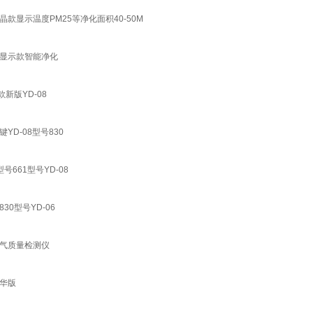
显示温度PM25等净化面积40-50M
晶显示款智能净化
新版YD-08
D-08型号830
61型号YD-08
0型号YD-06
空气质量检测仪
华版