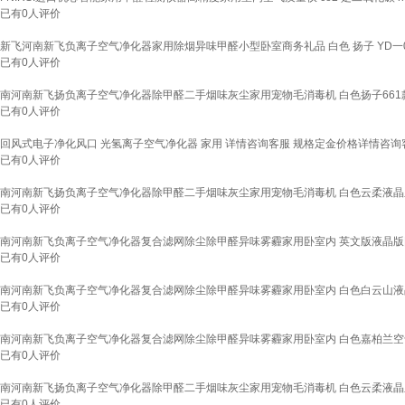
已有
0
人评价
新飞河南新飞负离子空气净化器家用除烟异味甲醛小型卧室商务礼品 白色 扬子 YD一0
已有
0
人评价
南河南新飞扬负离子空气净化器除甲醛二手烟味灰尘家用宠物毛消毒机 白色扬子661款
已有
0
人评价
回风式电子净化风口 光氢离子空气净化器 家用 详情咨询客服 规格定金价格详情咨询
已有
0
人评价
南河南新飞扬负离子空气净化器除甲醛二手烟味灰尘家用宠物毛消毒机 白色云柔液
已有
0
人评价
南河南新飞负离子空气净化器复合滤网除尘除甲醛异味雾霾家用卧室内 英文版液晶版
已有
0
人评价
南河南新飞负离子空气净化器复合滤网除尘除甲醛异味雾霾家用卧室内 白色白云山液晶款
已有
0
人评价
南河南新飞负离子空气净化器复合滤网除尘除甲醛异味雾霾家用卧室内 白色嘉柏兰
已有
0
人评价
南河南新飞扬负离子空气净化器除甲醛二手烟味灰尘家用宠物毛消毒机 白色云柔液
已有
0
人评价