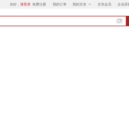
◇
你好，
请登录
免费注册
我的订单
我的京东
京东会员
企业采