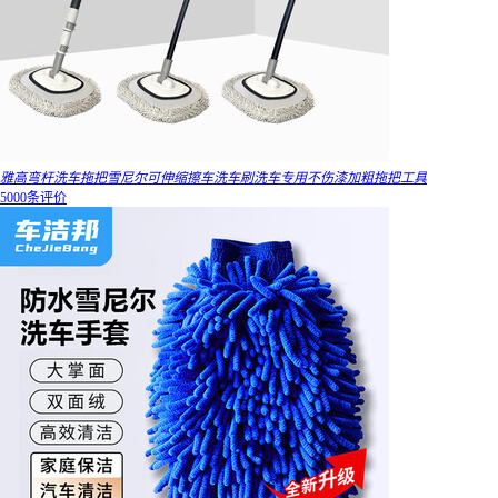
雅高弯杆洗车拖把雪尼尔可伸缩擦车洗车刷洗车专用不伤漆加粗拖把工具
5000条评价