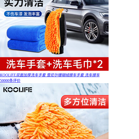
KOOLIFE双面加厚洗车手套 雪尼尔珊瑚绒擦车手套 洗车擦车
50000条评价