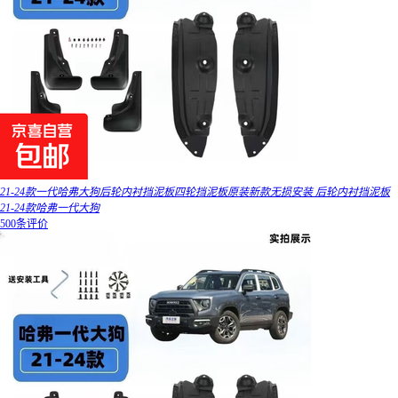
21-24款一代哈弗大狗后轮内衬挡泥板四轮挡泥板原装新款无损安装 后轮内衬挡泥板
21-24款哈弗一代大狗
500条评价