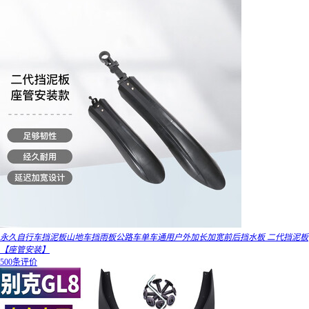
永久自行车挡泥板山地车挡雨板公路车单车通用户外加长加宽前后挡水板 二代挡泥板
【座管安装】
500条评价