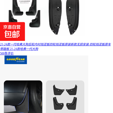
21-24款一代哈弗大狗后轮内衬挡泥板四轮挡泥板原装新款无损安装 四轮挡泥板原车
带踏板 21-24款哈弗一代大狗
500条评价