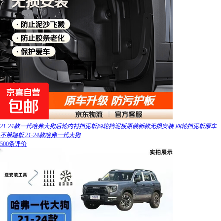
21-24款一代哈弗大狗后轮内衬挡泥板四轮挡泥板原装新款无损安装 四轮挡泥板原车
不带踏板 21-24款哈弗一代大狗
500条评价