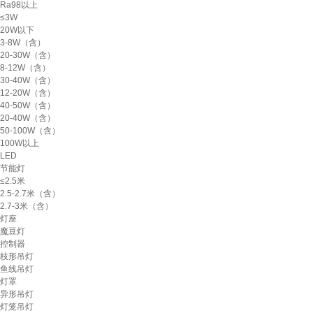
Ra98以上
≤3W
20W以下
3-8W（含）
20-30W（含）
8-12W（含）
30-40W（含）
12-20W（含）
40-50W（含）
20-40W（含）
50-100W（含）
100W以上
LED
节能灯
≤2.5米
2.5-2.7米（含）
2.7-3米（含）
灯座
魔豆灯
控制器
枝形吊灯
鱼线吊灯
灯罩
异形吊灯
灯笼吊灯