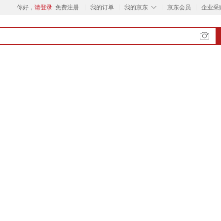
◇
你好，
请登录
免费注册
我的订单
我的京东
京东会员
企业采