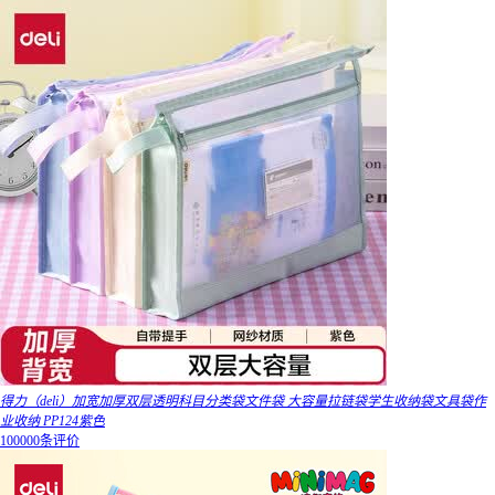
得力（deli）加宽加厚双层透明科目分类袋文件袋 大容量拉链袋学生收纳袋文具袋作
业收纳 PP124紫色
100000条评价