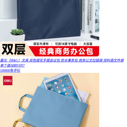
晨光（M&G）文具 双色提花手提会议包 防水事务包 商务公文拉链袋 资料袋文件袋
单个装ABB93097
100000条评价