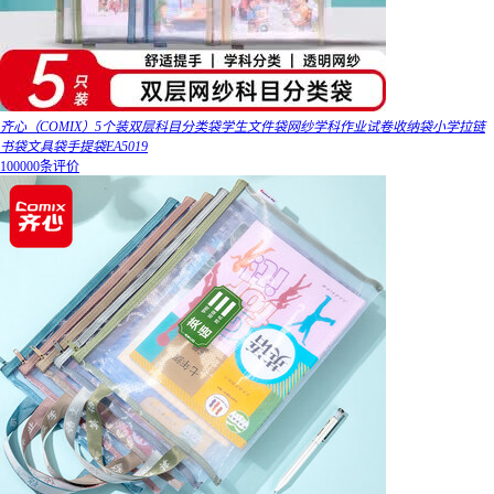
齐心（COMIX）5个装双层科目分类袋学生文件袋网纱学科作业试卷收纳袋小学拉链
书袋文具袋手提袋EA5019
100000条评价