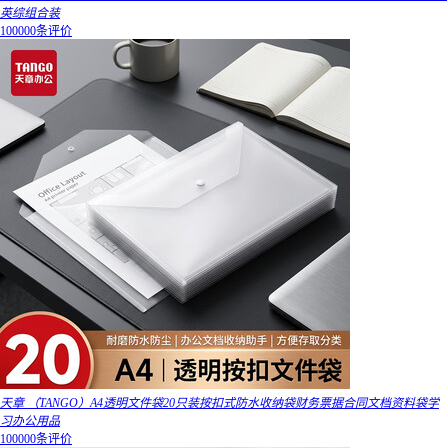
英综组合装
100000条评价
天章 （TANGO）A4透明文件袋20只装按扣式防水收纳袋财务票据合同文档资料袋学
习办公用品
100000条评价