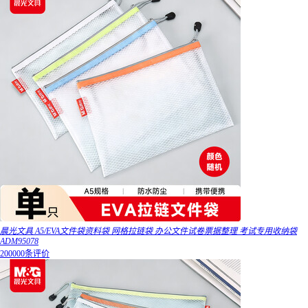
晨光文具 A5/EVA文件袋资料袋 网格拉链袋 办公文件试卷票据整理 考试专用收纳袋
ADM95078
200000条评价