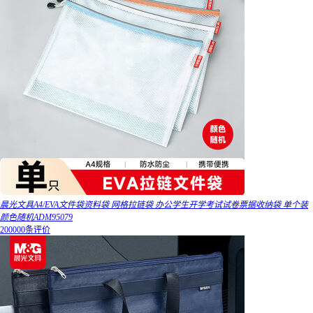
晨光文具A4/EVA文件袋资料袋 网格拉链袋 办公学生开学考试试卷票据收纳袋 单个装
颜色随机ADM95079
200000条评价