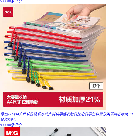
500000条评价
得力(deli)A4文件袋拉链袋办公资料袋票据收纳袋拉边袋学生科目分类袋试卷收纳 10
只装27040
500000条评价