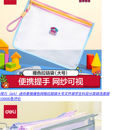
得力（deli）迷你麦格撞色网格拉链袋大号文件袋学生科目分类袋洗漱袋
100000条评价