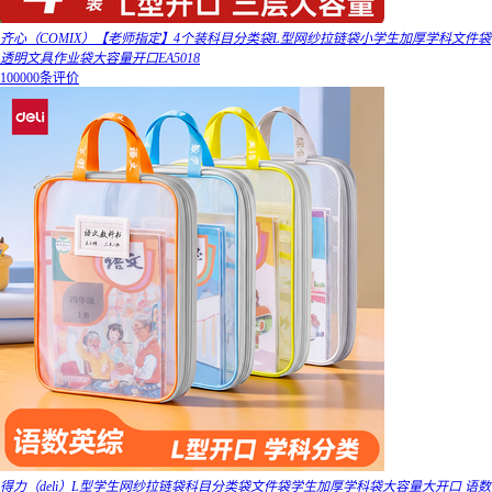
齐心（COMIX）【老师指定】4个装科目分类袋L型网纱拉链袋小学生加厚学科文件袋
透明文具作业袋大容量开口EA5018
100000条评价
得力（deli）L型学生网纱拉链袋科目分类袋文件袋学生加厚学科袋大容量大开口 语数