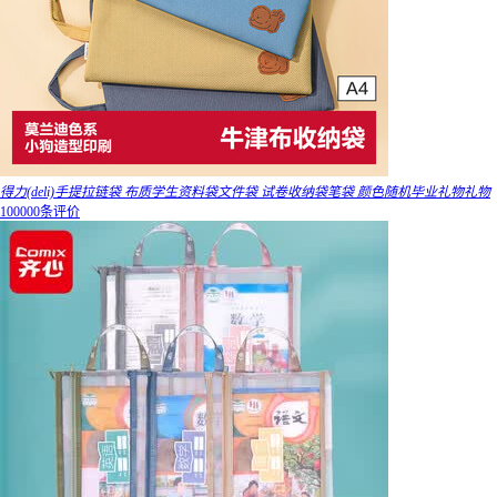
得力(deli)手提拉链袋 布质学生资料袋文件袋 试卷收纳袋笔袋 颜色随机毕业礼物礼物
100000条评价