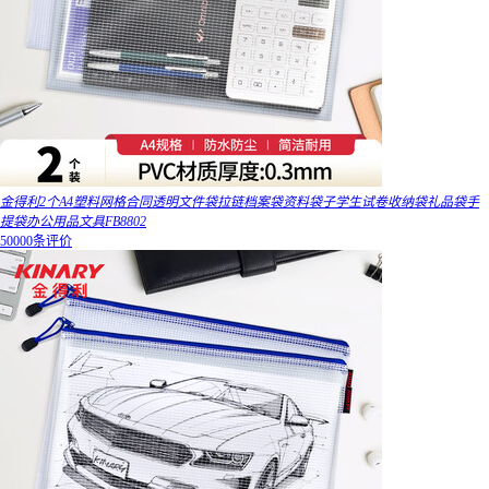
金得利2个A4塑料网格合同透明文件袋拉链档案袋资料袋子学生试卷收纳袋礼品袋手
提袋办公用品文具FB8802
50000条评价