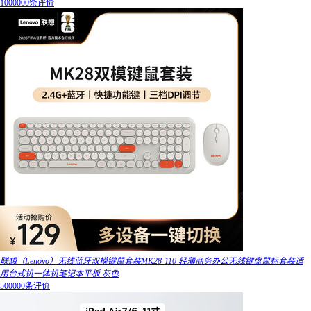
1000000条评价
联想（Lenovo）无线蓝牙双模键鼠套装MK28-110 轻薄商务办公无线键盘鼠标套装适
用台式机一体机笔记本平板 灰色
500000条评价