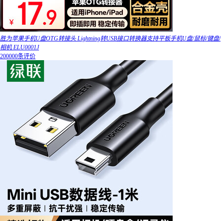
胜为苹果手机U盘OTG转接头 Lightning转USB接口转换器支持平板手机U盘/鼠标/键盘/
相机 ELU0001J
200000条评价