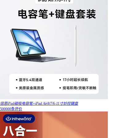
倍思iPad磁吸电容笔+iPad Air8/7/6-11寸妙控键盘
500000条评价