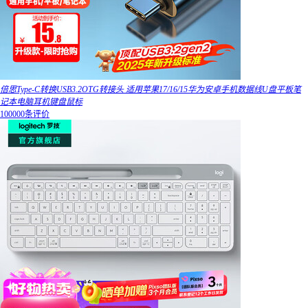
倍思Type-C转换USB3.2OTG转接头 适用苹果17/16/15华为安卓手机数据线U盘平板笔
记本电脑耳机键盘鼠标
100000条评价