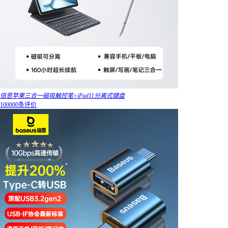
倍思苹果三合一磁吸触控笔+iPad11分离式键盘
100000条评价