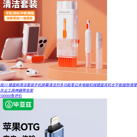
极川 键盘刷清洁套装手机屏幕清洁剂多功能笔记本电脑机械键盘耳机仓平板缝隙清理
灰尘工具神器带支架
500000条评价