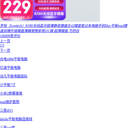
罗技（Logitech）K580无线蓝牙超薄静音键盘办公键盘笔记本电脑手机Mac平板ipad键
盘双模外接键盘薄膜便携家用101键 超薄键盘-芍药白
100000条评价
上一页
1/5
下一页
台电x80h平板电脑
亿道平板电脑
派凡平板电脑鼠标
小平板7寸
小米2屏幕玻璃
ipad保护套熊
三星t815
lafolie平板电脑连接线
三星pad套