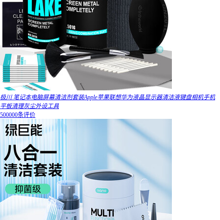
极川 笔记本电脑屏幕清洁剂套装Apple苹果联想华为液晶显示器清洁液键盘相机手机
平板清理灰尘外设工具
500000条评价