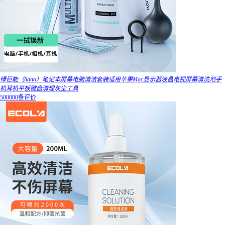
绿巨能（llano）笔记本屏幕电脑清洁套装适用苹果Mac显示器液晶电视屏幕清洗剂手
机耳机平板键盘清理灰尘工具
500000条评价