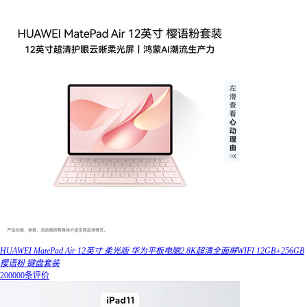
HUAWEI MatePad Air 12英寸 柔光版 华为平板电脑2.8K超清全面屏WIFI 12GB+256GB
樱语粉 键盘套装
200000条评价