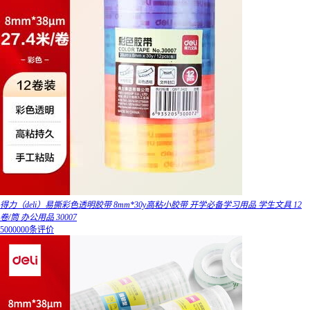
得力（deli）易撕彩色透明胶带 8mm*30y高粘小胶带 开学必备学习用品 学生文具 12
卷/筒 办公用品 30007
5000000条评价