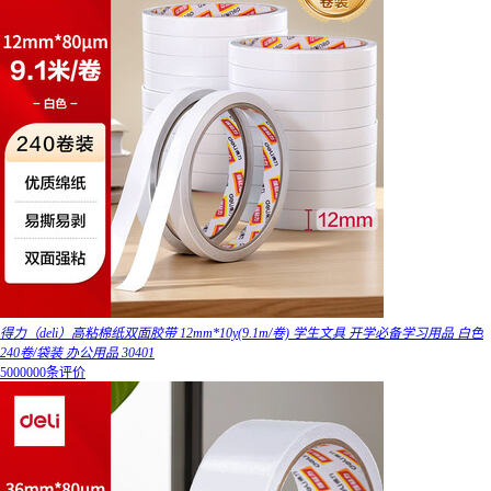
得力（deli）高粘棉纸双面胶带 12mm*10y(9.1m/卷) 学生文具 开学必备学习用品 白色
240卷/袋装 办公用品 30401
5000000条评价