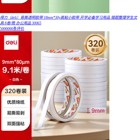
得力（deli）易撕透明胶带 18mm*30y高粘小胶带 开学必备学习用品 错题整理学生文
具 8卷/筒 办公用品 30065
5000000条评价