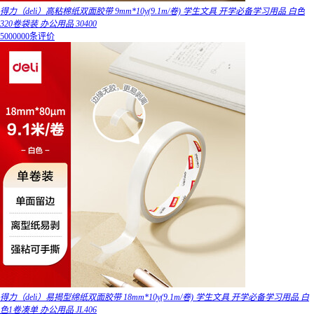
得力（deli）高粘棉纸双面胶带 9mm*10y(9.1m/卷) 学生文具 开学必备学习用品 白色
320卷袋装 办公用品 30400
5000000条评价
得力（deli）易揭型绵纸双面胶带 18mm*10y(9.1m/卷) 学生文具 开学必备学习用品 白
色1卷凑单 办公用品 JL406