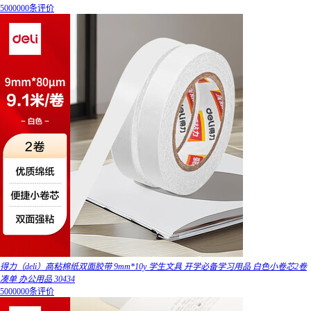
5000000条评价
得力（deli）高粘棉纸双面胶带 9mm*10y 学生文具 开学必备学习用品 白色小卷芯2卷
凑单 办公用品 30434
5000000条评价