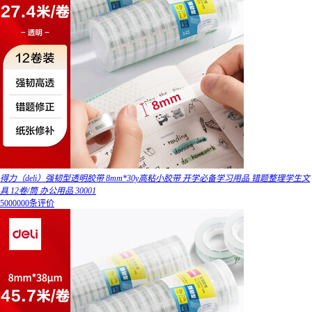
得力（deli）强韧型透明胶带 8mm*30y高粘小胶带 开学必备学习用品 错题整理学生文
具 12卷/筒 办公用品 30001
5000000条评价