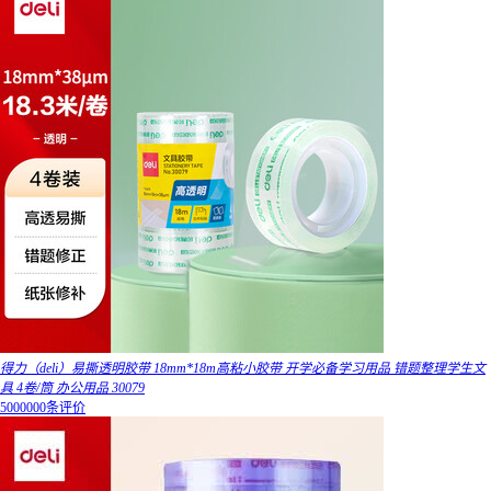
得力（deli）易撕透明胶带 18mm*18m高粘小胶带 开学必备学习用品 错题整理学生文
具 4卷/筒 办公用品 30079
5000000条评价