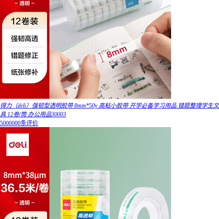
得力（deli）强韧型透明胶带 8mm*50y 高粘小胶带 开学必备学习用品 错题整理学生文
具 12卷/筒 办公用品30003
5000000条评价