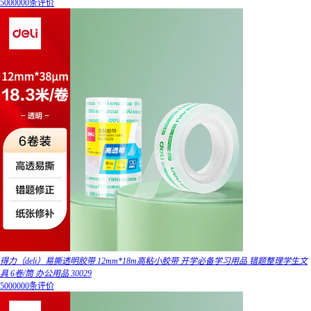
5000000条评价
得力（deli）易撕透明胶带 12mm*18m高粘小胶带 开学必备学习用品 错题整理学生文
具 6卷/筒 办公用品 30029
5000000条评价