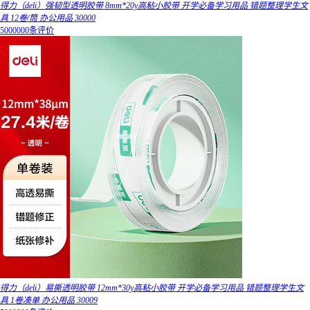
得力（deli）强韧型透明胶带 8mm*20y高粘小胶带 开学必备学习用品 错题整理学生文
具 12卷/筒 办公用品 30000
5000000条评价
得力（deli）易撕透明胶带 12mm*30y高粘小胶带 开学必备学习用品 错题整理学生文
具 1卷凑单 办公用品 30009