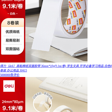
得力（deli）高粘棉纸双面胶带 36mm*10y(9.1m/卷) 学生文具 开学必备学习用品 白色8
卷装 办公用品 30415
5000000条评价