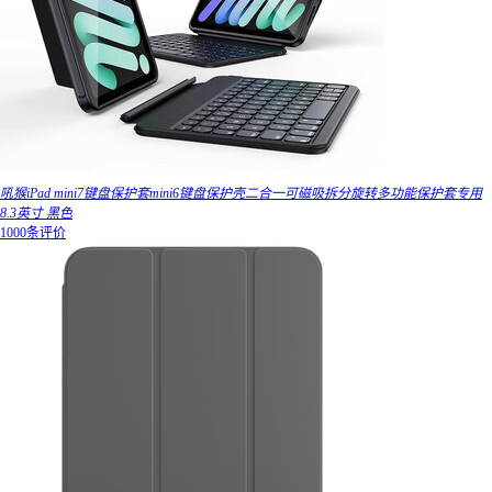
吼猴iPad mini7键盘保护套mini6键盘保护壳二合一可磁吸拆分旋转多功能保护套专用
8.3英寸 黑色
1000条评价