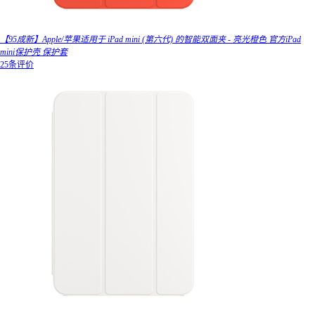
【95成新】Apple/苹果适用于 iPad mini (第六代) 的智能双面夹 - 亮光橙色 官方iPad
mini保护壳 保护套
25条评价