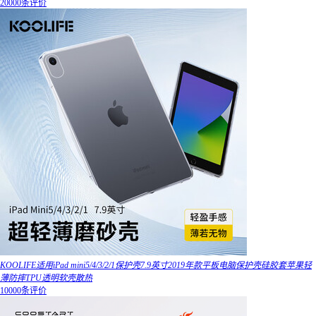
20000条评价
KOOLIFE适用iPad mini5/4/3/2/1保护壳7.9英寸2019年款平板电脑保护壳硅胶套苹果轻
薄防摔TPU透明软壳散热
10000条评价