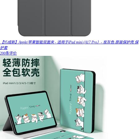
【95成新】Apple/苹果智能双面夹 - 适用于iPad mini (A17 Pro）- 炭灰色 原装保护壳 保
护套
200条评价