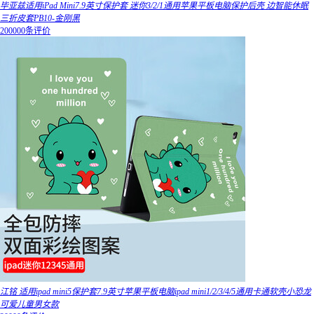
毕亚兹适用iPad Mini7.9英寸保护套 迷你3/2/1通用苹果平板电脑保护后壳 边智能休眠
三折皮套PB10-金刚黑
200000条评价
江铭 适用ipad mini5保护套7.9英寸苹果平板电脑ipad mini1/2/3/4/5通用卡通软壳小恐龙
可爱儿童男女款