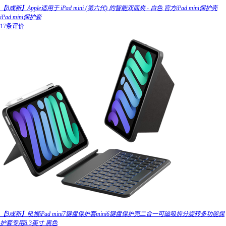
【8成新】Apple适用于 iPad mini (第六代) 的智能双面夹 - 白色 官方iPad mini保护壳
iPad mini保护套
17条评价
【9成新】吼猴iPad mini7键盘保护套mini6键盘保护壳二合一可磁吸拆分旋转多功能保
护套专用8.3英寸 黑色