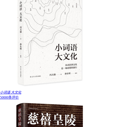
小词语 大文化
50000条评价