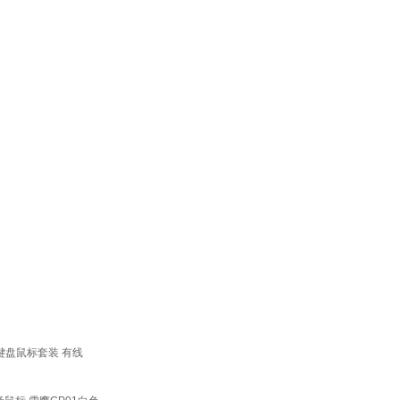
键盘鼠标套装 有线