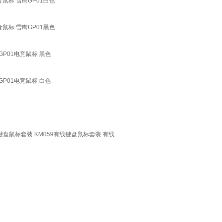
鼠标 雪鹰GP01白色
鼠标 雪鹰GP01黑色
P01电竞鼠标 黑色
P01电竞鼠标 白色
键盘鼠标套装 KM059有线键盘鼠标套装 有线