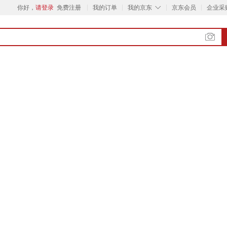
◇
你好，
请登录
免费注册
我的订单
我的京东
京东会员
企业采