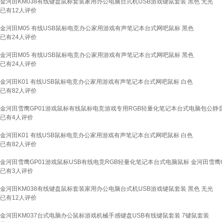
金河田KM038有线键盘鼠标套装家用办公电脑台式机USB游戏键鼠套装 黑色 无光
已有
12
人评价
金河田M05 有线USB鼠标电竞办公家用游戏有声笔记本台式网吧鼠标 黑色
已有
24
人评价
金河田M05 有线USB鼠标电竞办公家用游戏有声笔记本台式网吧鼠标 黑色
已有
24
人评价
金河田K01 有线USB鼠标电竞办公家用游戏有声笔记本台式网吧鼠标 白色
已有
82
人评价
金河田雪鹰GP01游戏鼠标有线鼠标电竞游戏专用RGB轻量化笔记本台式电脑包公静音
已有
4
人评价
金河田K01 有线USB鼠标电竞办公家用游戏有声笔记本台式网吧鼠标 白色
已有
82
人评价
金河田雪鹰GP01游戏鼠标USB有线电竞RGB轻量化笔记本台式电脑鼠标 金河田雪鹰G
已有
3
人评价
金河田KM038有线键盘鼠标套装家用办公电脑台式机USB游戏键鼠套装 黑色 无光
已有
12
人评价
金河田KM037台式电脑办公鼠标游戏机械手感键盘USB有线键鼠套装 7键鼠套装