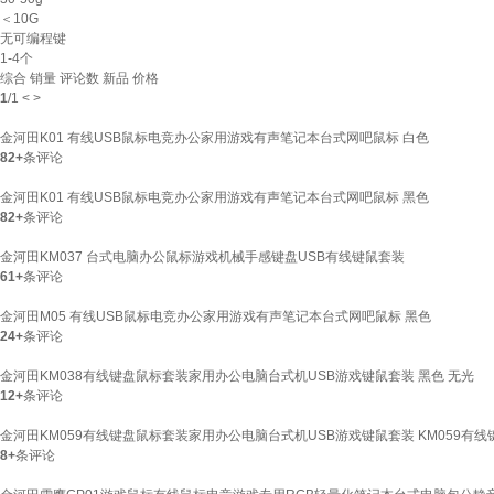
＜10G
无可编程键
1-4个
综合
销量
评论数
新品
价格
1
/
1
<
>
金河田K01 有线USB鼠标电竞办公家用游戏有声笔记本台式网吧鼠标 白色
82+
条评论
金河田K01 有线USB鼠标电竞办公家用游戏有声笔记本台式网吧鼠标 黑色
82+
条评论
金河田KM037 台式电脑办公鼠标游戏机械手感键盘USB有线键鼠套装
61+
条评论
金河田M05 有线USB鼠标电竞办公家用游戏有声笔记本台式网吧鼠标 黑色
24+
条评论
金河田KM038有线键盘鼠标套装家用办公电脑台式机USB游戏键鼠套装 黑色 无光
12+
条评论
金河田KM059有线键盘鼠标套装家用办公电脑台式机USB游戏键鼠套装 KM059有线
8+
条评论