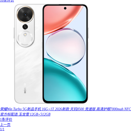
10条评价
荣耀Win Turbo 5G新品手机 16G+1T 2026新款 天玑8500 竞速版 高清护眼7000mah NFC
官方标配选 玉龙雪 12GB+512GB
1条评价
上一页
1/1