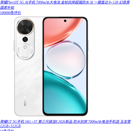
荣耀Play10T 5G AI手机 7000mAh大电池 金标抗摔超强防水 AI 一键直达 8+128 幻夜黑
国家补贴
100000条评价
荣耀GT 5G手机 16G+1T 第三代骁龙8 2026新品 防水抗摔 7000mAh电池手机选 玉龙雪
12GB+512GB