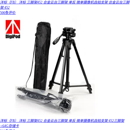
沣标（FB） 沣标 三脚架452 合金云台三脚架 单反 微单摄像机自拍支架 合金云台三脚
架 452
500条评价
沣标（FB） 沣标 三脚架452 合金云台三脚架 单反 微单摄像机自拍支架 452三脚架
+64G存储卡