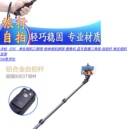
沣标（FB） 单反相机三脚架 微单相机脚架 摄像机 蓝牙直播三角架 自拍杆 单反相机
支架
500条评价