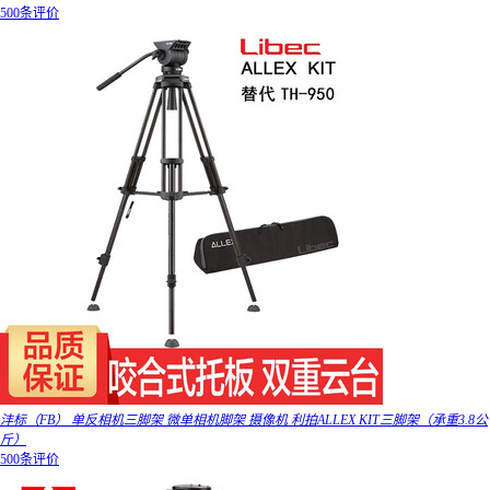
500条评价
沣标（FB） 单反相机三脚架 微单相机脚架 摄像机 利拍ALLEX KIT三脚架（承重3.8公
斤）
500条评价