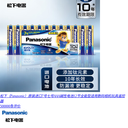
松下（Panasonic）原装进口7号七号AAA碱性电池12节全能型适用数码相机玩具遥控
器
500000条评价