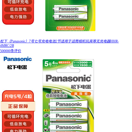
松下（Panasonic）7号七号充电电池2节适用于话筒相机玩具等无充电器HHR-
4MRC/2B
500000条评价