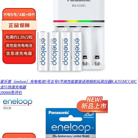
爱乐普（eneloop）充电电池5号五号4节高性能套装适用相机玩具仪器K-KJ55MCC40C
含55快速充电器
200000条评价