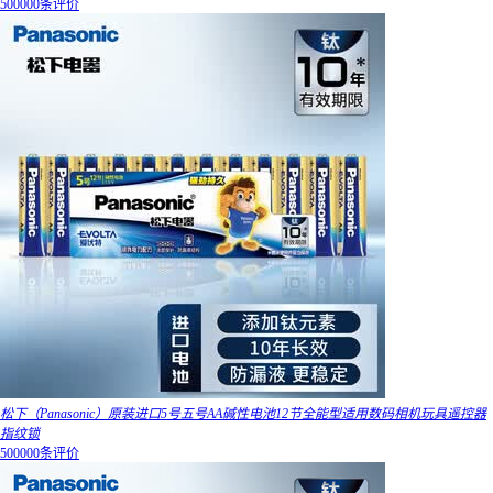
500000条评价
松下（Panasonic）原装进口5号五号AA碱性电池12节全能型适用数码相机玩具遥控器
指纹锁
500000条评价