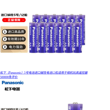
松下（Panasonic）5号电池进口碱性电池12粒适用于相机玩具遥控器
500000条评价