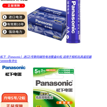
松下（Panasonic）进口5号数码碱性电池整盒40粒 适用于相机玩具遥控器
500000条评价