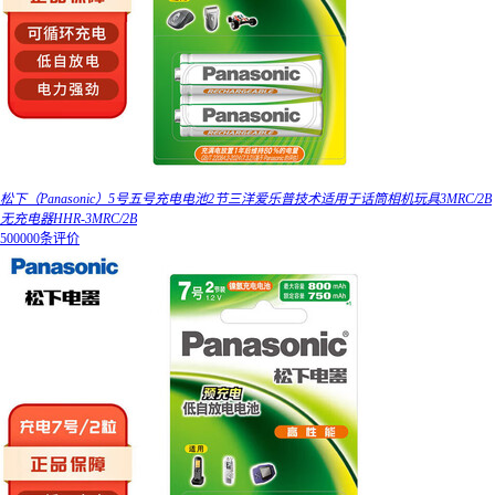
松下（Panasonic）5号五号充电电池2节三洋爱乐普技术适用于话筒相机玩具3MRC/2B
无充电器HHR-3MRC/2B
500000条评价