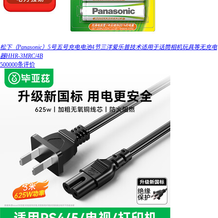
松下（Panasonic）5号五号充电电池4节三洋爱乐普技术适用于话筒相机玩具等无充电
器HHR-3MRC/4B
500000条评价