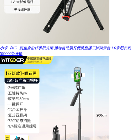
小米（MI）变焦自拍杆手机支架 落地自动展开便携直播三脚架云台 1.6米超长款
500000条评价