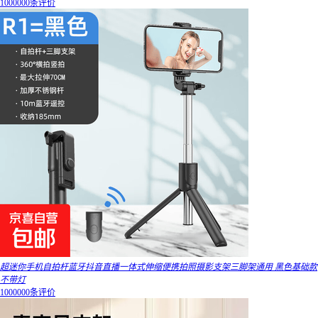
1000000条评价
超迷你手机自拍杆蓝牙抖音直播一体式伸缩便携拍照摄影支架三脚架通用 黑色基础款
不带灯
1000000条评价