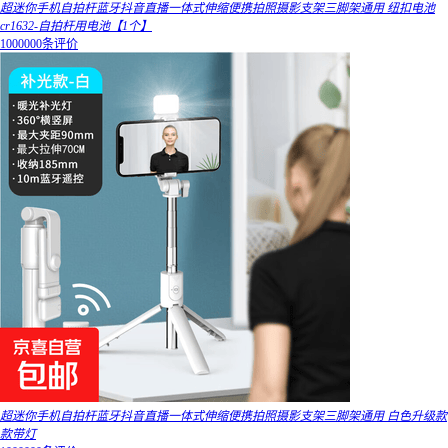
超迷你手机自拍杆蓝牙抖音直播一体式伸缩便携拍照摄影支架三脚架通用 纽扣电池
cr1632-自拍杆用电池【1个】
1000000条评价
超迷你手机自拍杆蓝牙抖音直播一体式伸缩便携拍照摄影支架三脚架通用 白色升级款
款带灯