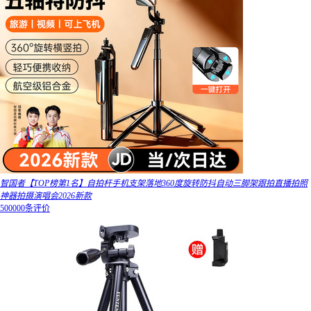
智国者【TOP榜第1名】自拍杆手机支架落地360度旋转防抖自动三脚架跟拍直播拍照
神器拍摄演唱会2026新款
500000条评价