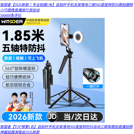
智国者【2026新款丨专业拍摄2米】自拍杆手机支架落地三脚360度旋转防抖跟拍摄照
小巧便携直播旅行游自动
500000条评价
智国者【TOP榜第1名】自拍杆手机支架落地360度旋转防抖自动三脚架跟拍直播拍照
神器拍摄演唱会2026新款