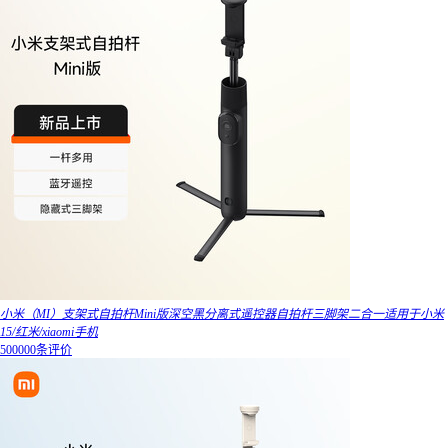
小米（MI）支架式自拍杆Mini版深空黑分离式遥控器自拍杆三脚架二合一适用于小米
15/红米/xiaomi手机
500000条评价