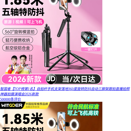
智国者【TOP榜第1名】自拍杆手机支架落地360度旋转防抖自动三脚架跟拍直播拍照
神器拍摄演唱会2026新款
500000条评价