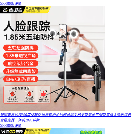
500000条评价
智国者自拍杆360度旋转防抖自动跟拍拍照神器手机支架落地三脚架直播人脸跟踪云
台稳定器一体机2026新款
500000条评价