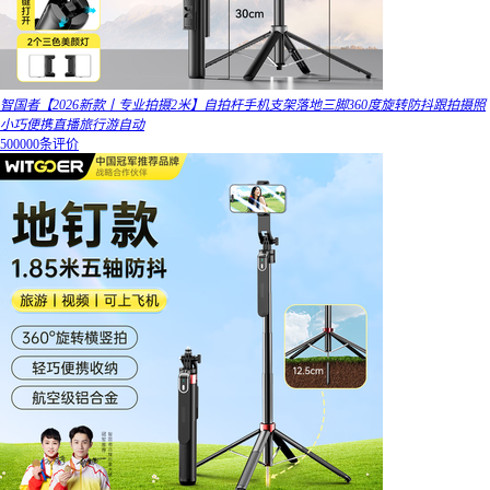
智国者【2026新款丨专业拍摄2米】自拍杆手机支架落地三脚360度旋转防抖跟拍摄照
小巧便携直播旅行游自动
500000条评价