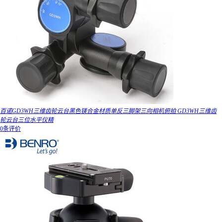
百诺GD3WH三维齿轮云台黑色镁合金材质单反三脚架三向相机俯拍 GD3WH三维齿
轮云台三位水平仪精
0条评价