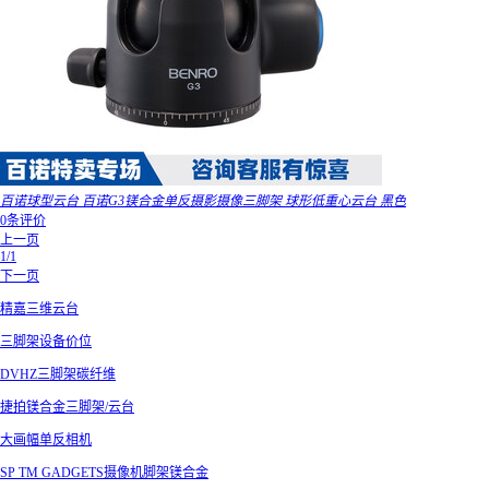
百诺球型云台 百诺G3镁合金单反摄影摄像三脚架 球形低重心云台 黑色
0条评价
上一页
1/1
下一页
精嘉三维云台
三脚架设备价位
DVHZ三脚架碳纤维
捷拍镁合金三脚架/云台
大画幅单反相机
SP TM GADGETS摄像机脚架镁合金