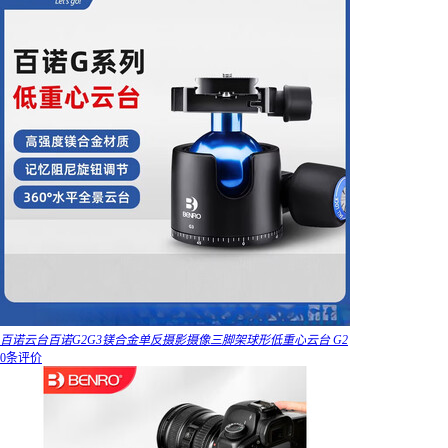
百诺云台百诺G2G3镁合金单反摄影摄像三脚架球形低重心云台 G2
0条评价