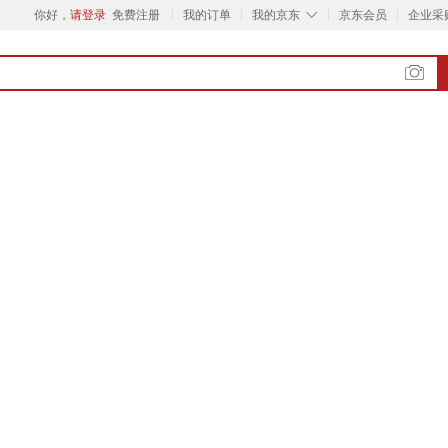
◇
你好，
请登录
免费注册
我的订单
我的京东
京东会员
企业采