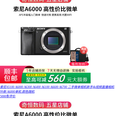
索尼A5100 A6000 A6300 A6400 A6100 A6600 A6700 二手微单相机新手4k视频直播相机
99新 A6000单机 颜色随机
5000条评价