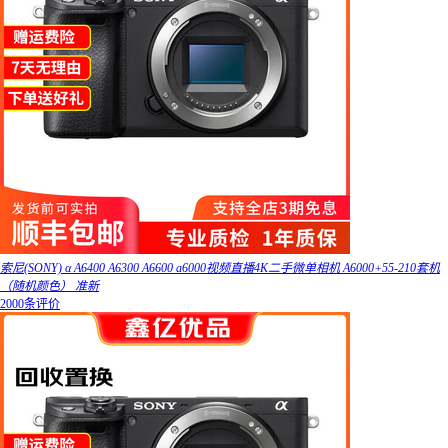
索尼(SONY) α A6400 A6300 A6600 a6000视频直播4K二手微单相机 A6000+55-210套机
（随机颜色） 准新
2000条评价