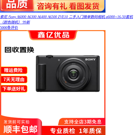
索尼 /Sony A6000 A6300 A6400 A6500 ZVE10 二手入门微单数码相机 a6000+16-50套机
（颜色随机） 99新
5000条评价