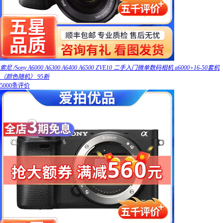
索尼 /Sony A6000 A6300 A6400 A6500 ZVE10 二手入门微单数码相机 a6000+16-50套机
（颜色随机） 95新
5000条评价