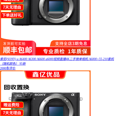
索尼(SONY) α A6400 A6300 A6600 a6000视频直播4K二手微单相机 A6000+55-210套机
（随机颜色） 95新
2000条评价