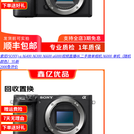
索尼(SONY) α A6400 A6300 A6600 a6000视频直播4K二手微单相机 A6000 单机（随机
颜色） 95新
2000条评价