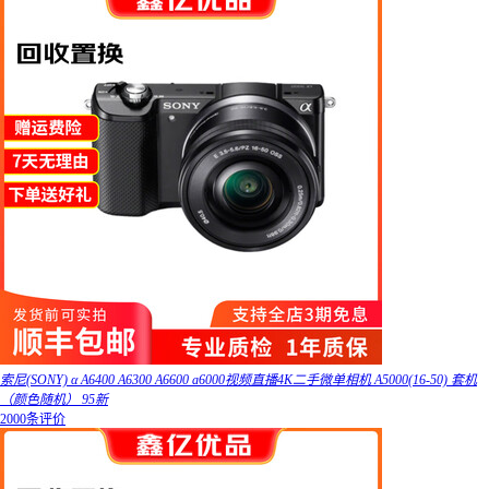
索尼(SONY) α A6400 A6300 A6600 a6000视频直播4K二手微单相机 A5000(16-50) 套机
（颜色随机） 95新
2000条评价