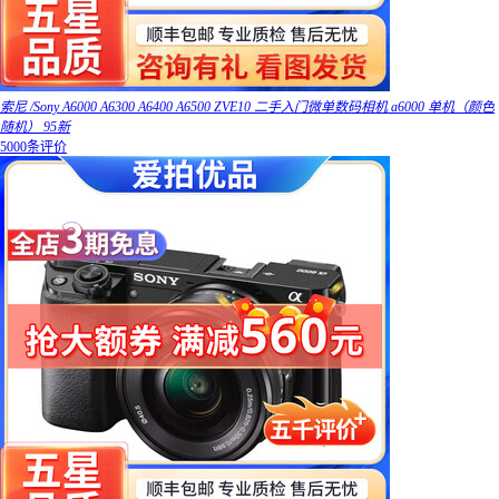
索尼 /Sony A6000 A6300 A6400 A6500 ZVE10 二手入门微单数码相机 a6000 单机（颜色
随机） 95新
5000条评价