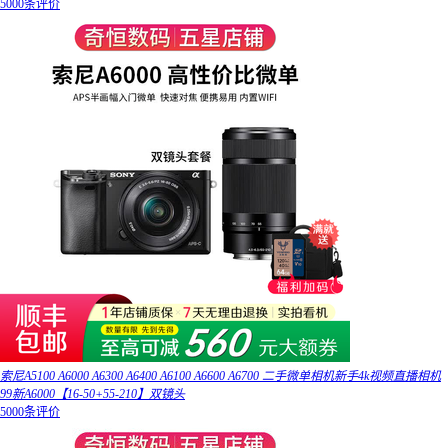
5000条评价
索尼A5100 A6000 A6300 A6400 A6100 A6600 A6700 二手微单相机新手4k视频直播相机
99新A6000【16-50+55-210】双镜头
5000条评价