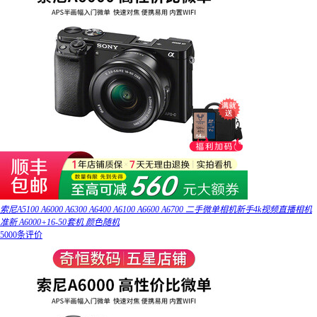
索尼A5100 A6000 A6300 A6400 A6100 A6600 A6700 二手微单相机新手4k视频直播相机
准新 A6000+16-50套机 颜色随机
5000条评价