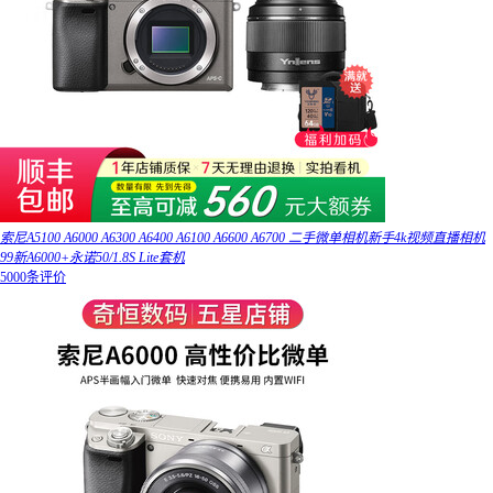
索尼A5100 A6000 A6300 A6400 A6100 A6600 A6700 二手微单相机新手4k视频直播相机
99新A6000+永诺50/1.8S Lite套机
5000条评价