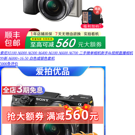
索尼A5100 A6000 A6300 A6400 A6100 A6600 A6700 二手微单相机新手4k视频直播相机
99新 A6000+16-50 白色或银色套机
5000条评价