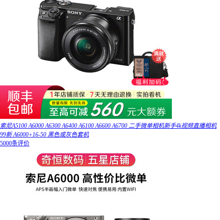
索尼A5100 A6000 A6300 A6400 A6100 A6600 A6700 二手微单相机新手4k视频直播相机
99新 A6000+16-50 黑色或灰色套机
5000条评价