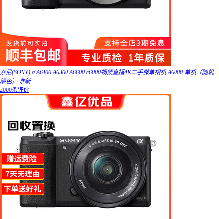
索尼(SONY) α A6400 A6300 A6600 a6000视频直播4K二手微单相机 A6000 单机（随机
颜色） 准新
2000条评价