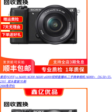
索尼(SONY) α A6400 A6300 A6600 a6000视频直播4K二手微单相机 A6000+（16-50+55-
210）双头套装 95新
2000条评价