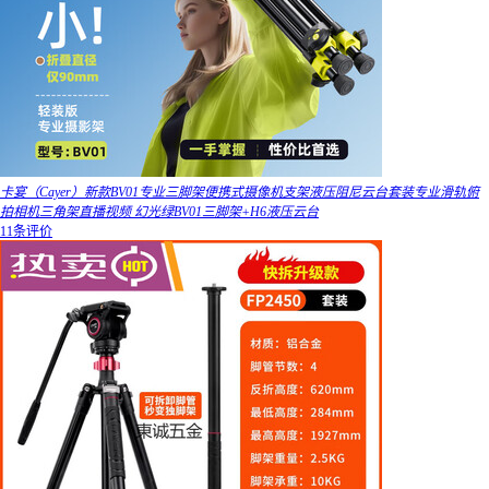
卡宴（Cayer）新款BV01专业三脚架便携式摄像机支架液压阻尼云台套装专业滑轨俯
拍相机三角架直播视频 幻光绿BV01三脚架+H6液压云台
11条评价