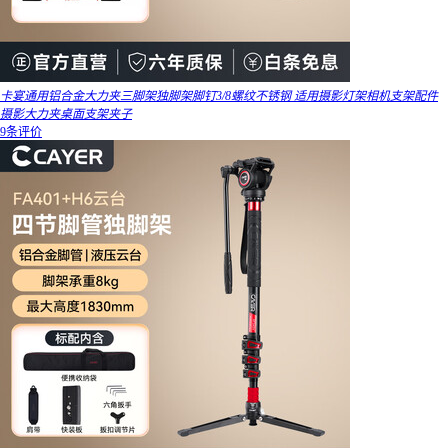
卡宴通用铝合金大力夹三脚架独脚架脚钉3/8螺纹不锈钢 适用摄影灯架相机支架配件
摄影大力夹桌面支架夹子
9条评价