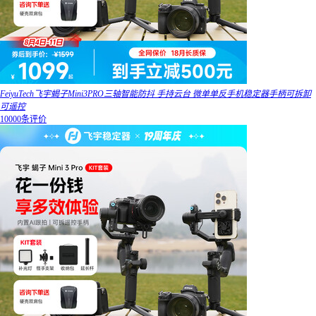
FeiyuTech飞宇蝎子Mini3PRO三轴智能防抖 手持云台 微单单反手机稳定器手柄可拆卸
可遥控
10000条评价