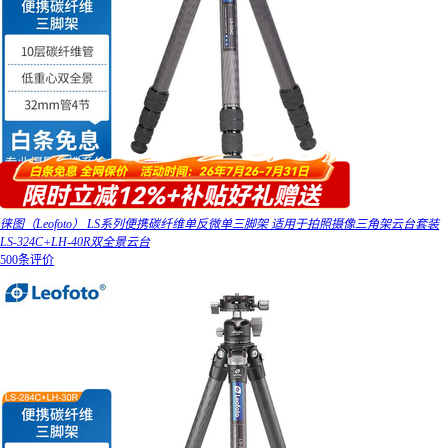
徕图（Leofoto） LS系列便携碳纤维单反微单三脚架 适用于拍照摄像三角架云台套装
LS-324C+LH-40R双全景云台
500条评价