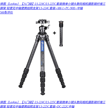
徕图（Leofoto）【入门级】LS-224C/LS-225C套装微单小镜头数码相机摄影碳纤维三
脚架 轻便无中轴便携拍照支架 LS-224C套装+AM-1+PC-90II+中轴
500条评价
徕图（Leofoto）【入门级】LS-224C/LS-225C套装微单小镜头数码相机摄影碳纤维三
脚架 轻便无中轴便携拍照支架 LS-225C套装+DC-222C中轴