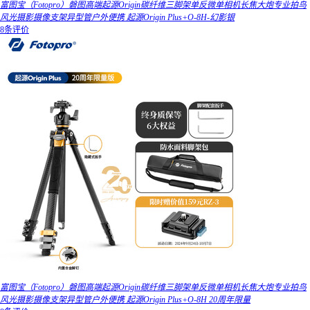
富图宝（Fotopro）磐图高端起源Origin碳纤维三脚架单反微单相机长焦大炮专业拍鸟
风光摄影摄像支架异型管户外便携 起源Origin Plus+O-8H-幻影银
8条评价
富图宝（Fotopro）磐图高端起源Origin碳纤维三脚架单反微单相机长焦大炮专业拍鸟
风光摄影摄像支架异型管户外便携 起源Origin Plus+O-8H 20周年限量