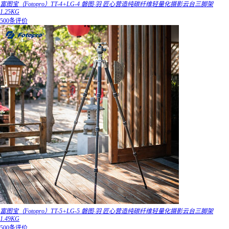
富图宝（Fotopro）TT-4+LG-4 磐图·羽 匠心营造纯碳纤维轻量化摄影云台三脚架
1.25KG
500条评价
富图宝（Fotopro）TT-5+LG-5 磐图·羽 匠心营造纯碳纤维轻量化摄影云台三脚架
1.49KG
500条评价