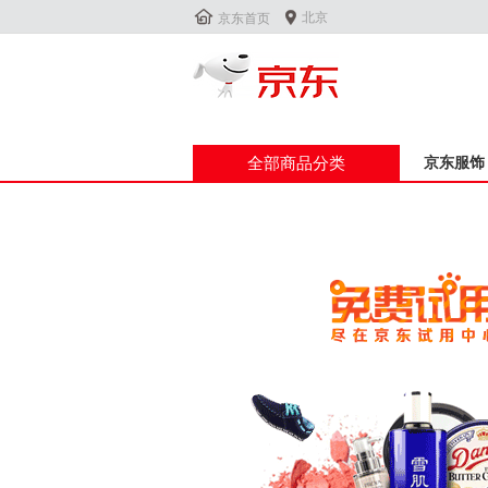


北京
京东首页
全部商品分类
京东服饰