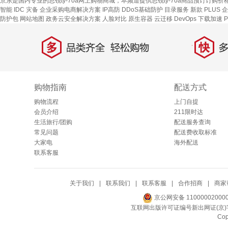
京东是国内专业的思锐ty-70a网上购物商城，本频道提供思锐ty-70a商品预订订购价
智能 IDC 灾备
企业采购电商解决方案
IP高防
DDoS基础防护
目录服务
新款
PLUS 
防护包
网站地图
政务云安全解决方案
人脸对比
原生容器
云迁移
DevOps
下载加速
多
快
品类齐全，轻松购物
多仓
购物指南
配送方式
购物流程
上门自提
会员介绍
211限时达
生活旅行/团购
配送服务查询
常见问题
配送费收取标准
大家电
海外配送
联系客服
关于我们
|
联系我们
|
联系客服
|
合作招商
|
商家
京公网安备 11000002000
互联网出版许可证编号新出网证(京)字
Co