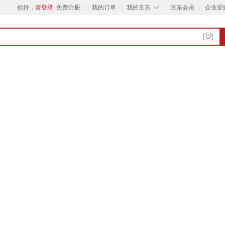
◇
你好，
请登录
免费注册
我的订单
我的京东
京东会员
企业采