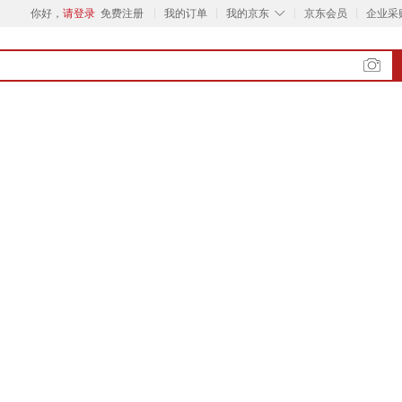
◇
你好，
请登录
免费注册
我的订单
我的京东
京东会员
企业采