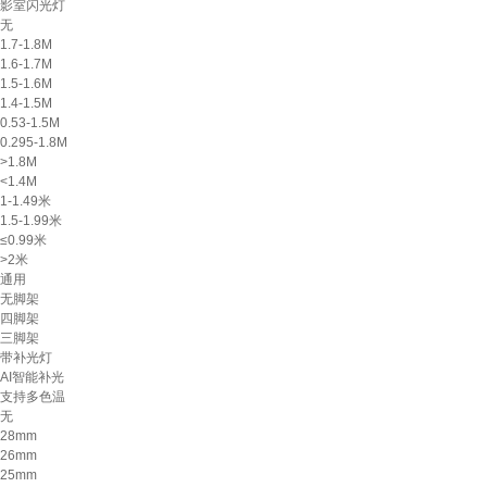
影室闪光灯
无
1.7-1.8M
1.6-1.7M
1.5-1.6M
1.4-1.5M
0.53-1.5M
0.295-1.8M
>1.8M
<1.4M
1-1.49米
1.5-1.99米
≤0.99米
>2米
通用
无脚架
四脚架
三脚架
带补光灯
AI智能补光
支持多色温
无
28mm
26mm
25mm