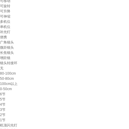
可移动
可旋转
可升降
可伸缩
多机位
单机位
补光灯
便携
广角镜头
微距镜头
长焦镜头
增距镜
镜头转接环
无
80-100cm
50-80cm
100cm以上
0-50cm
6节
5节
4节
3节
2节
1节
机顶闪光灯