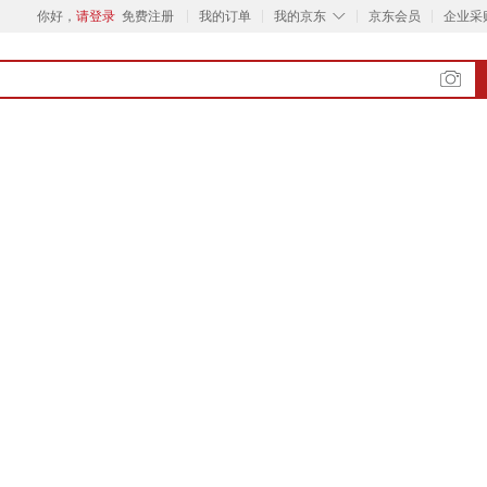
◇
你好，
请登录
免费注册
我的订单
我的京东
京东会员
企业采