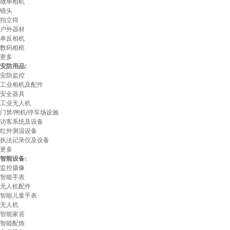
微单相机
镜头
拍立得
户外器材
单反相机
数码相框
更多
安防用品:
安防监控
工业相机及配件
安全器具
工业无人机
门禁/闸机/停车场设施
访客系统及设备
红外测温设备
执法记录仪及设备
更多
智能设备:
监控摄像
智能手表
无人机配件
智能儿童手表
无人机
智能家居
智能配饰