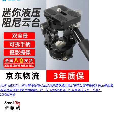
贝欣（BEXIN） 双全景液压阻尼云台迷你便携通用稳定器单反微单相机手机三脚架独
脚架底座摄影滑轨手柄相机云台 【八仓就近发货】双全景液压云台（小号）
2000条评价