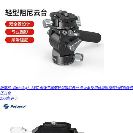
斯莫格（SmallRig） 3457 摄像三脚架轻型阻尼云台 专业单反相机摄影视频拍照摄像液
压云台
2000条评价