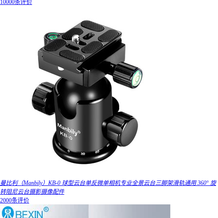
10000条评价
曼比利（Manbily）KB-0 球型云台单反微单相机专业全景云台三脚架滑轨通用 360° 旋
转阻尼云台摄影摄像配件
2000条评价