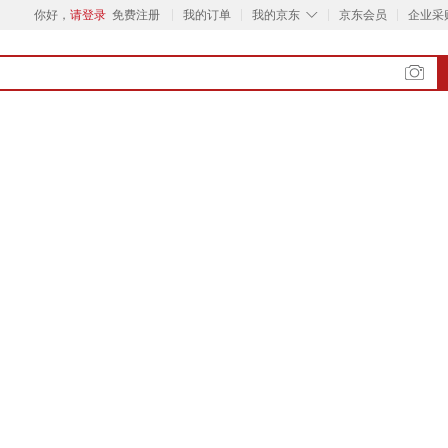
◇
你好，
请登录
免费注册
我的订单
我的京东
京东会员
企业采