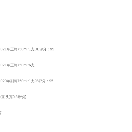
1年正牌750ml*1支DE评分：95
1年正牌750ml*6支
0年副牌750ml*1支JS评分：95
直 头宽0.8带锁】
剪