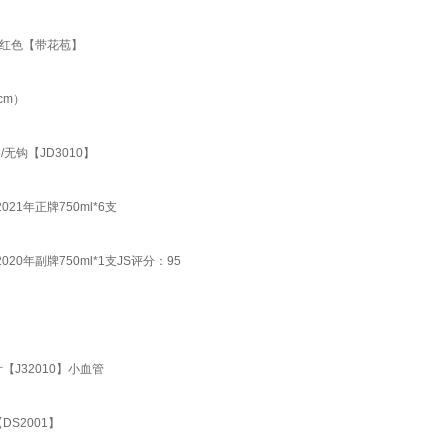
苗红色【带花苞】
cm）
无钩【JD3010】
1年正牌750ml*6支
0年副牌750ml*1支JS评分：95
J32010】小血管
S2001】