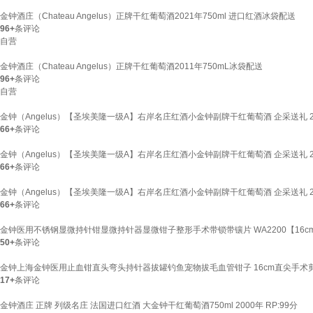
金钟酒庄（Chateau Angelus）正牌干红葡萄酒2021年750ml 进口红酒冰袋配送
96+
条评论
自营
金钟酒庄（Chateau Angelus）正牌干红葡萄酒2011年750mL冰袋配送
96+
条评论
自营
金钟（Angelus）【圣埃美隆一级A】右岸名庄红酒小金钟副牌干红葡萄酒 企采送礼 202
66+
条评论
金钟（Angelus）【圣埃美隆一级A】右岸名庄红酒小金钟副牌干红葡萄酒 企采送礼 202
66+
条评论
金钟（Angelus）【圣埃美隆一级A】右岸名庄红酒小金钟副牌干红葡萄酒 企采送礼 202
66+
条评论
金钟医用不锈钢显微持针钳显微持针器显微钳子整形手术带锁带镶片 WA2200【16cm
50+
条评论
金钟上海金钟医用止血钳直头弯头持针器拔罐钓鱼宠物拔毛血管钳子 16cm直尖手术
17+
条评论
金钟酒庄 正牌 列级名庄 法国进口红酒 大金钟干红葡萄酒750ml 2000年 RP:99分