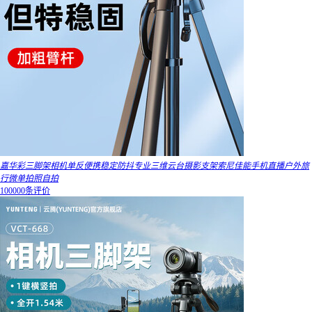
嘉华彩三脚架相机单反便携稳定防抖专业三维云台摄影支架索尼佳能手机直播户外旅
行微单拍照自拍
100000条评价