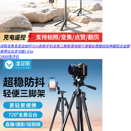
绿联变焦丢丢自拍杆2026新款手机支架三脚架落地旅行演唱会便捷自拍神器铝合金脚
架带云台多功能1.65m
50000条评价