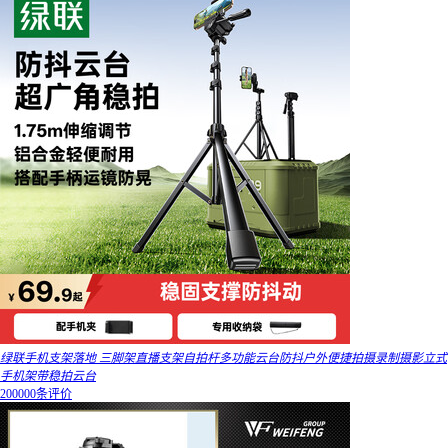
绿联手机支架落地 三脚架直播支架自拍杆多功能云台防抖户外便捷拍摄录制摄影立式
手机架带稳拍云台
200000条评价