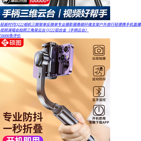
轻装时代Q222相机三脚架单反微单专业摄影摄像碳纤维支架户外旅行轻便携手机直播
视频演唱会拍照三角架云台 Q222铝合金（手柄云台）
50000条评价