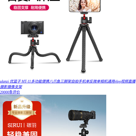
ulanzi 优篮子 MT-11多功能便携八爪鱼三脚架自拍手机单反微单相机通用vlog视频直播
摄影摄像支架
20000条评价