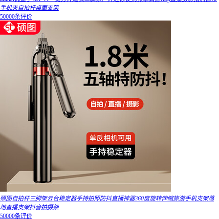
手机夹自拍杆桌面支架
50000条评价
硕图自拍杆三脚架云台稳定器手持拍照防抖直播神器360度旋转伸缩旅游手机支架落
地直播支架抖音拍摄架
50000条评价