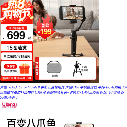
大疆（DJI）Osmo Mobile 8 手机云台稳定器 大疆OM8 手机稳定器 手持vlog AI跟拍 360
度跟拍增稳防抖自拍杆 OM8 Al 追踪模块套装+收纳包+1.4M三脚架 标配（不含随心
50000条评价