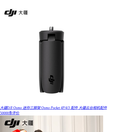
大疆DJI Osmo 迷你三脚架 Osmo Pocket 4P/4/3 配件 大疆云台相机配件
50000条评价