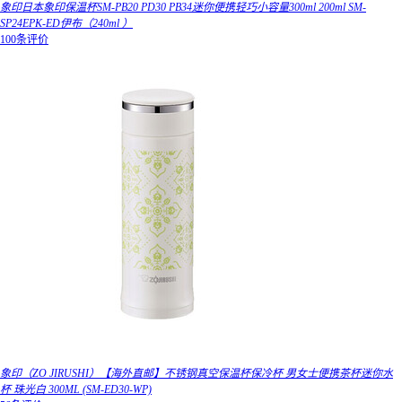
象印日本象印保温杯SM-PB20 PD30 PB34迷你便携轻巧小容量300ml 200ml SM-
SP24EPK-ED伊布（240ml ）
100条评价
象印（ZO JIRUSHI）【海外直邮】不锈钢真空保温杯保冷杯 男女士便携茶杯迷你水
杯 珠光白 300ML (SM-ED30-WP)