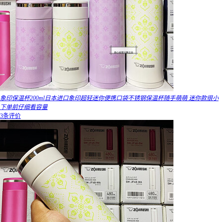
象印保温杯200ml日本进口象印超轻迷你便携口袋不锈钢保温杯随手萌萌 迷你款很小
下单前仔细看容量
3条评价