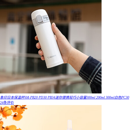
象印日本保温杯SM-PB20 PD30 PB34迷你便携轻巧小容量300ml 200ml 300ml白色PC30
24条评价