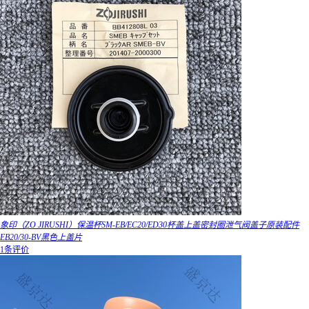
象印（ZO JIRUSHI）保温杯SM-EB/EC20/ED30杯盖上盖密封圈泄气阀盖子原装配件
EB20/30-BV黑色上盖片
1条评价