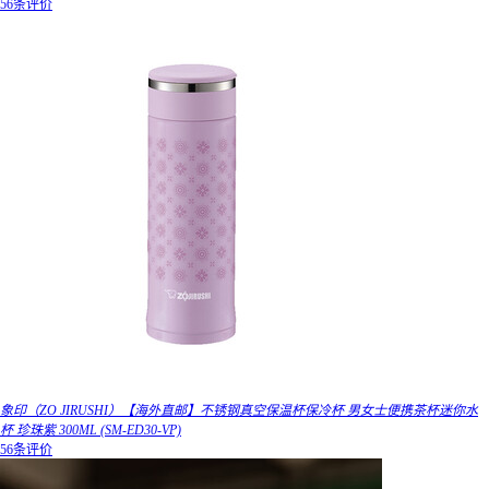
56条评价
象印（ZO JIRUSHI）【海外直邮】不锈钢真空保温杯保冷杯 男女士便携茶杯迷你水
杯 珍珠紫 300ML (SM-ED30-VP)
56条评价