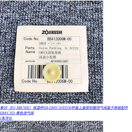
象印（ZO JIRUSHI）保温杯SM-EB/EC20/ED30杯盖上盖密封圈泄气阀盖子原装配件
EB/EC/ED 黄色泄气阀
1条评价