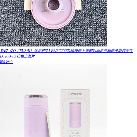
象印（ZO JIRUSHI）保温杯SM-EB/EC20/ED30杯盖上盖密封圈泄气阀盖子原装配件
EC20/3-PZ粉色上盖片
0条评价