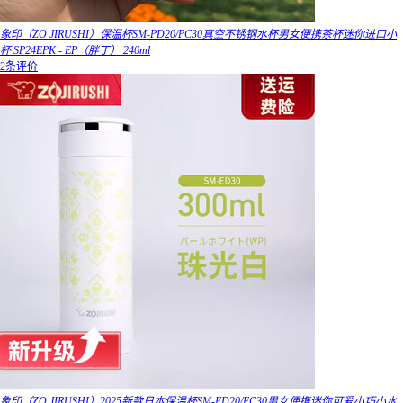
象印（ZO JIRUSHI）保温杯SM-PD20/PC30真空不锈钢水杯男女便携茶杯迷你进口小
杯 SP24EPK - EP（胖丁） 240ml
2条评价
象印（ZO JIRUSHI）2025新款日本保温杯SM-ED20/EC30男女便携迷你可爱小巧小水