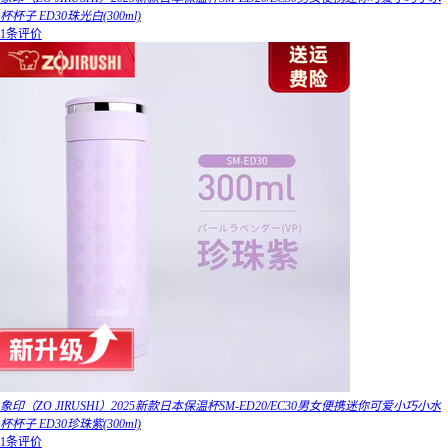
杯杯子 ED30珠光白(300ml)
1条评价
象印（ZO JIRUSHI）2025新款日本保温杯SM-ED20/EC30男女便携迷你可爱小巧小水
杯杯子 ED30珍珠紫(300ml)
1条评价