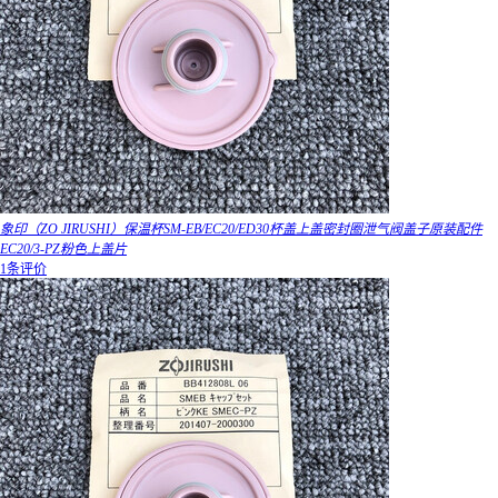
象印（ZO JIRUSHI）保温杯SM-EB/EC20/ED30杯盖上盖密封圈泄气阀盖子原装配件
EC20/3-PZ粉色上盖片
1条评价