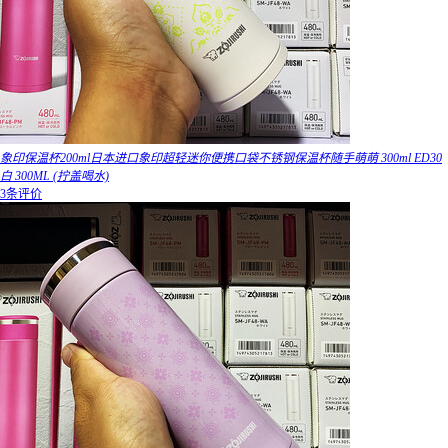
象印保温杯200ml日本进口象印超轻迷你便携口袋不锈钢保温杯随手萌萌 300ml ED30
白 300ML (拧盖喝水)
3条评价