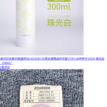
象印日本象印保温杯SM-ED20/EC30男女便携迷你可爱小巧小水杯杯子 ED30 珠光白
（300ml）
1条评价