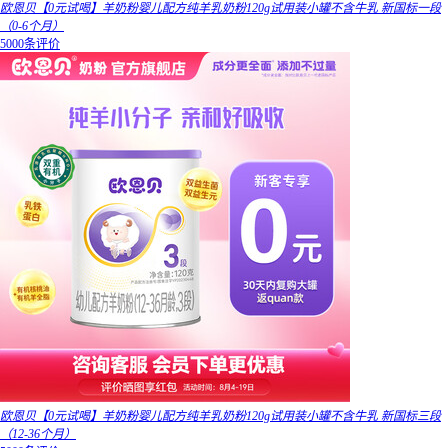
欧恩贝【0元试喝】羊奶粉婴儿配方纯羊乳奶粉120g试用装小罐不含牛乳 新国标一段
（0-6个月）
5000条评价
欧恩贝【0元试喝】羊奶粉婴儿配方纯羊乳奶粉120g试用装小罐不含牛乳 新国标三段
（12-36个月）