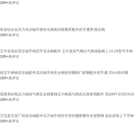
100+
条评论
双喜铝合金压力高压锅手柄安全阀密封胶圈零配件把手通用 限压阀
100+
条评论
王中皇老款高压锅手柄把手安全阀配件 王中皇排气阀出气阀保险阀 1.24-28型号手柄
100+
条评论
锐宝不锈钢高压锅配件高压锅手柄安全阀密封圈阀门胶圈配件把手通 20cm密封圈
100+
条评论
瑞雯美的电压力锅排气阀安全阀重锤压力阀蒸汽阀高压煲家用配件 美的MY-E5924G/60
100+
条评论
万宝新宝原厂铝高压锅配件压力锅手柄把手密封圈胶圈安全报警阀 老款原装上下手柄18
100+
条评论