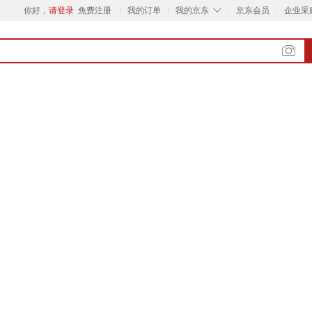
◇
你好，
请登录
免费注册
我的订单
我的京东
京东会员
企业采