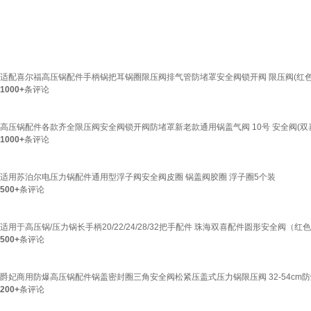
适配喜尔福高压锅配件手柄锅把耳锅圈限压阀排气管防堵罩安全阀锁开阀 限压阀(红色
1000+
条评论
高压锅配件各款齐全限压阀安全阀锁开阀防堵罩新老款通用锅盖气阀 10号 安全阀(双
1000+
条评论
适用苏泊尔电压力锅配件通用型浮子阀安全阀皮圈 锅盖阀胶圈 浮子圈5个装
500+
条评论
适用于高压锅/压力锅长手柄20/22/24/28/32把手配件 珠海双喜配件圆形安全阀（红
500+
条评论
爵妃商用防爆高压锅配件锅盖密封圈三角安全阀松紧压盖式压力锅限压阀 32-54cm
200+
条评论