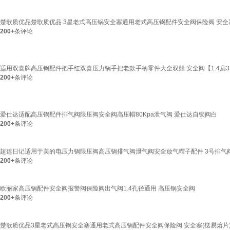
楚歌质优品楚歌质优品 3星老式高压锅安全塞通用老式高压锅配件安全阀保险阀 安全塞
200+
条评论
适用双喜牌高压锅配件把手红双喜压力锅手把老款手柄零件大全双囍 安全阀【1.4扁
200+
条评论
爱仕达适配高压锅配件排气阀限压阀安全阀高压帽80Kpa泄气阀 爱仕达自锁阀白
200+
条评论
超莲日记适用于美的电压力锅限压阀高压锅排气阀泄气阀安全放气帽子配件 3号排气
200+
条评论
欧丽家高压锅配件安全阀报警阀保险阀出气阀1.4孔径通用 高压锅安全阀
200+
条评论
楚歌质优品3星老式高压锅安全塞通用老式高压锅配件安全阀保险阀 安全塞(㮸易熔片