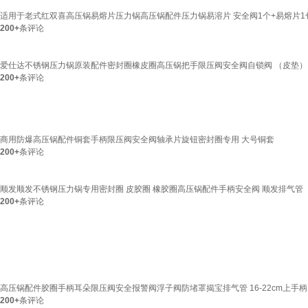
适用于老式红双喜高压锅易熔片压力锅高压锅配件压力锅易溶片 安全阀1个+易熔片1
200+
条评论
爱仕达不锈钢压力锅原装配件密封圈橡皮圈高压锅把手限压阀安全阀自锁阀 （皮垫）
200+
条评论
商用防爆高压锅配件铜套手柄限压阀安全阀轴承片旋钮密封圈专用 大号铜套
200+
条评论
顺发顺发不锈钢压力锅专用密封圈 皮胶圈 橡胶圈高压锅配件手柄安全阀 顺发排气管
200+
条评论
高压锅配件胶圈手柄耳朵限压阀安全报警阀浮子阀防堵罩揭宝排气管 16-22cm上手柄
200+
条评论