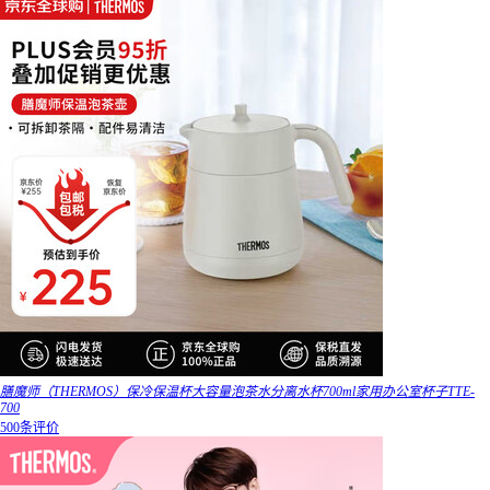
膳魔师（THERMOS）保冷保温杯大容量泡茶水分离水杯700ml家用办公室杯子TTE-
700
500条评价