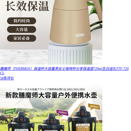
膳魔师（THERMOS）保温杯大容量男女士咖啡杯分享保温壶720ml生日送礼TTF-720
CL
58条评价