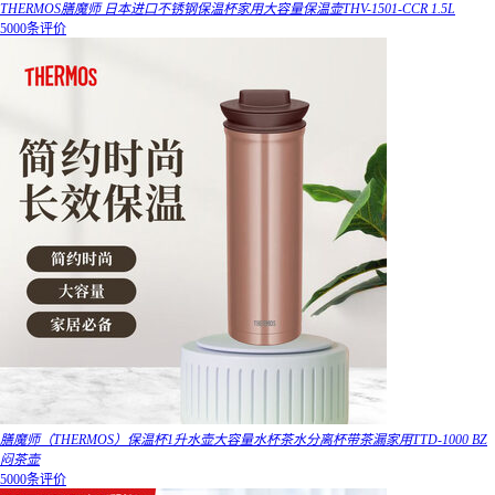
THERMOS膳魔师 日本进口不锈钢保温杯家用大容量保温壶THV-1501-CCR 1.5L
5000条评价
膳魔师（THERMOS）保温杯1升水壶大容量水杯茶水分离杯带茶漏家用TTD-1000 BZ
闷茶壶
5000条评价