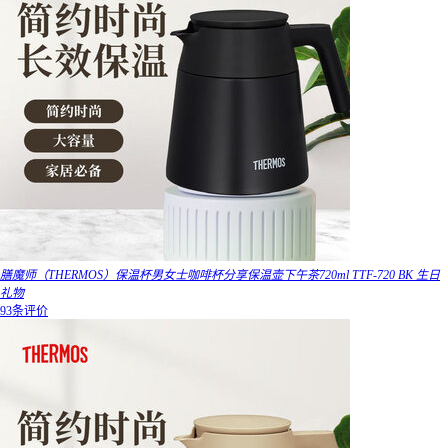
膳魔师（THERMOS）保温杯男女士咖啡杯分享保温壶下午茶720ml TTF-720 BK 生日
礼物
93条评价