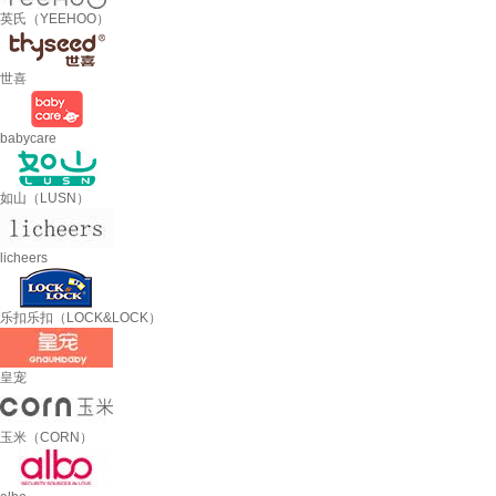
英氏（YEEHOO）
世喜
babycare
如山（LUSN）
licheers
乐扣乐扣（LOCK&LOCK）
皇宠
玉米（CORN）