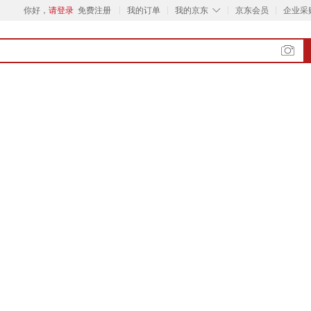
◇
你好，
请登录
免费注册
我的订单
我的京东
京东会员
企业采