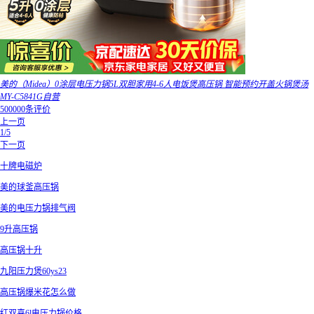
美的（Midea）0涂层电压力锅5L双胆家用4-6人电饭煲高压锅 智能预约开盖火锅煲汤
MY-C5841G自营
500000条评价
上一页
1/5
下一页
十牌电磁炉
美的球釜高压锅
美的电压力锅排气阀
9升高压锅
高压锅十升
九阳压力煲60ys23
高压锅爆米花怎么做
红双喜6l电压力锅价格