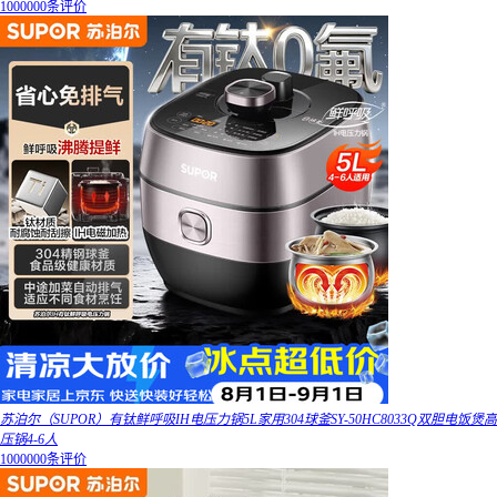
1000000条评价
苏泊尔（SUPOR）有钛鲜呼吸IH电压力锅5L家用304球釜SY-50HC8033Q双胆电饭煲高
压锅4-6人
1000000条评价