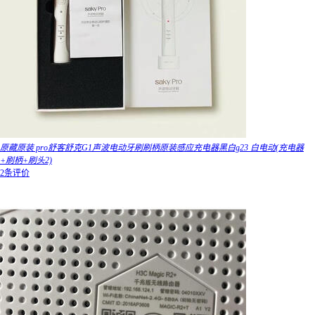
原藏原装 pro舒客舒克G1声波电动牙刷刷柄原装感应充电器黑白g23 白电动(充电器
+刷柄+刷头2)
2条评价