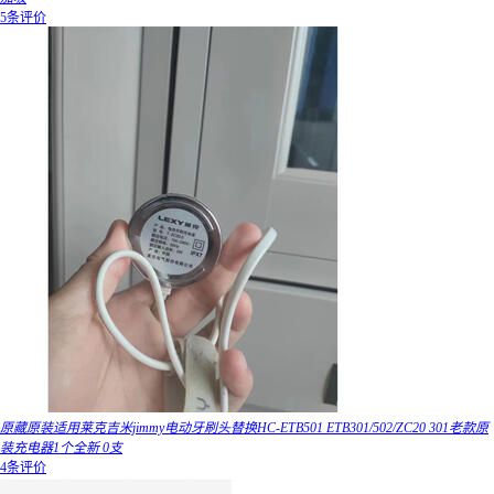
5条评价
原藏原装适用莱克吉米jimmy电动牙刷头替换HC-ETB501 ETB301/502/ZC20 301老款原
装充电器1个全新 0支
4条评价