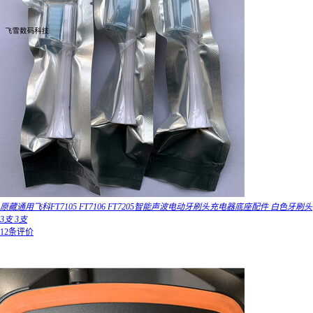
原藏通用飞科FT7105 FT7106 FT7205智能声波电动牙刷头充电器底座配件 白色牙刷头
3支 3支
12条评价