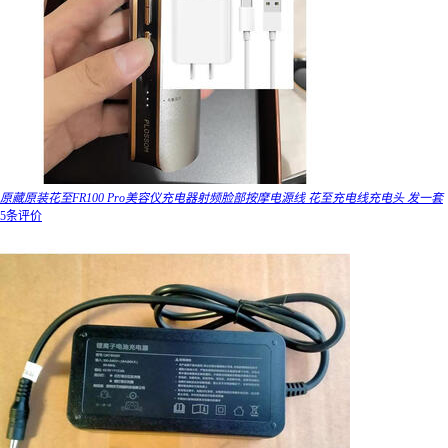
原藏原装花至FR100 Pro美容仪充电器射频脸部按摩电源线 花至充电线充电头 发一套
5条评价