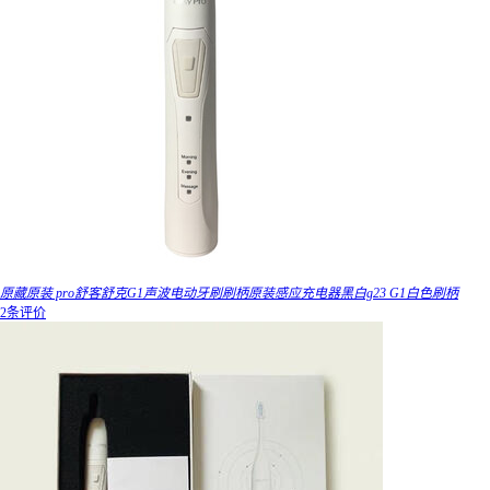
原藏原装 pro舒客舒克G1声波电动牙刷刷柄原装感应充电器黑白g23 G1白色刷柄
2条评价