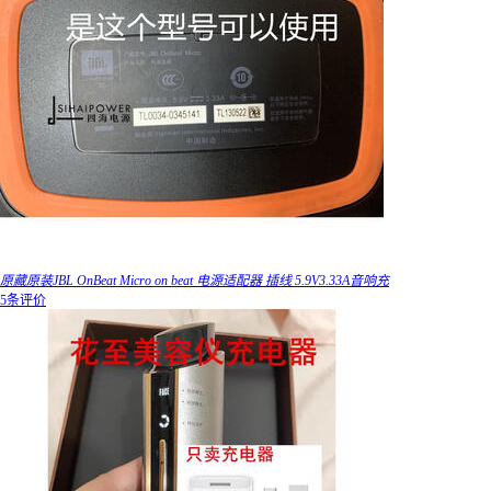
原藏原装JBL OnBeat Micro on beat 电源适配器 插线 5.9V3.33A音响充
5条评价