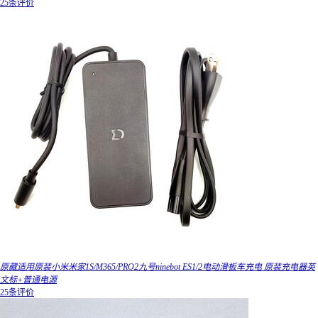
25条评价
原藏适用原装小米米家1S/M365/PRO2九号ninebot ES1/2电动滑板车充电 原装充电器英
文标+普通电源
25条评价