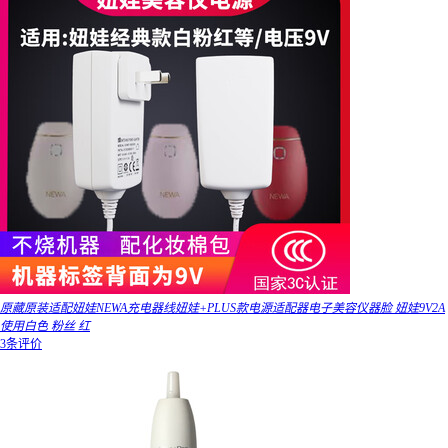
原藏原装适配妞娃NEWA充电器线妞娃+PLUS款电源适配器电子美容仪器脸 妞娃9V2A
使用白色 粉丝 红
3条评价