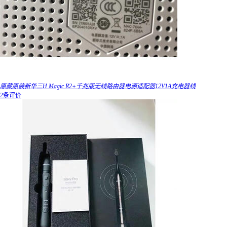
原藏原装新华三H Magic R2+千兆版无线路由器电源适配器12V1A充电器线
2条评价