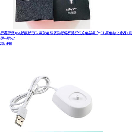
原藏原装 pro舒客舒克G1声波电动牙刷刷柄原装感应充电器黑白g23 黑电动充电器+刷
柄+刷头2
2条评价