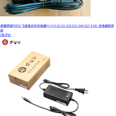
原藏原装FIIDO飞道电动车充电器Q1 Q1S D2 D1 D2S D11 D4S D21 X M1 充电器欧规
版
5条评价