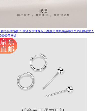
京润珍珠浅愿925银淡水珍珠耳钉正圆强光耳饰百搭简约七夕礼物送爱人
50000条评价