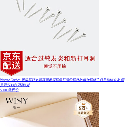
Warme Farben 足银耳钉女养耳洞足银耳骨钉简约耳针防堵针耳饰生日礼物送女友 圆
头耳钉3对+耳棒3对
50000条评价