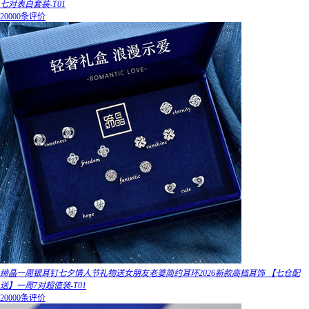
七对表白套装-T01
20000条评价
缔晶一周银耳钉七夕情人节礼物送女朋友老婆简约耳环2026新款高档耳饰 【七仓配
送】一周7对超值装-T01
20000条评价