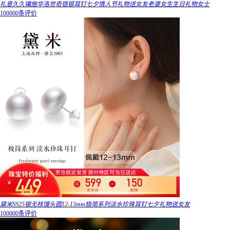
礼意久久镶施华洛世奇锆银耳钉七夕情人节礼物送女友老婆女生生日礼物女士
100000条评价
黛米S925银无核馒头圆12-13mm极简系列淡水珍珠耳钉七夕礼物送女友
100000条评价