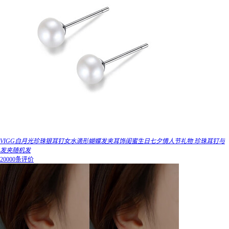
VIGG白月光珍珠银耳钉女水滴形蝴蝶发夹耳饰闺蜜生日七夕情人节礼物 珍珠耳钉与
发夹随机发
20000条评价