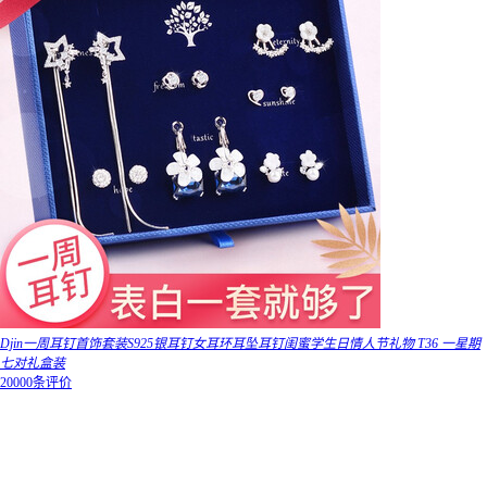
Djin一周耳钉首饰套装S925银耳钉女耳环耳坠耳钉闺蜜学生日情人节礼物 T36 一星期
七对礼盒装
20000条评价