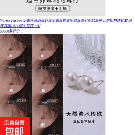
Warme Farben 足银养耳洞耳钉女足银耳饰女简约耳骨钉简约耳棒七夕礼物送女友 耳
环耳圈1对+圆头耳钉一对
50000条评价