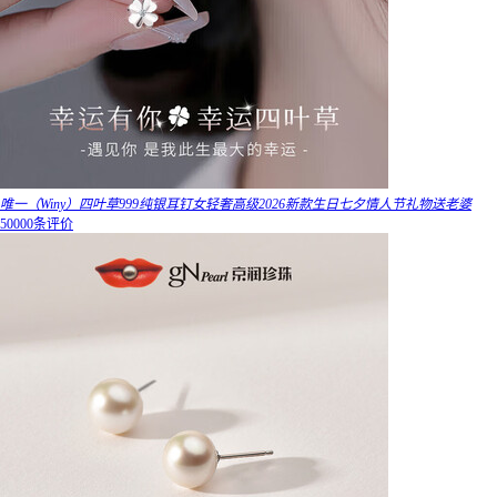
唯一（Winy）四叶草999纯银耳钉女轻奢高级2026新款生日七夕情人节礼物送老婆
50000条评价