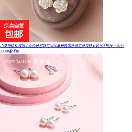
山茶花珍珠耳饰小众设计感耳钉2024年新款潮独特花朵耳环女秋 925银针 一对价
20000条评价