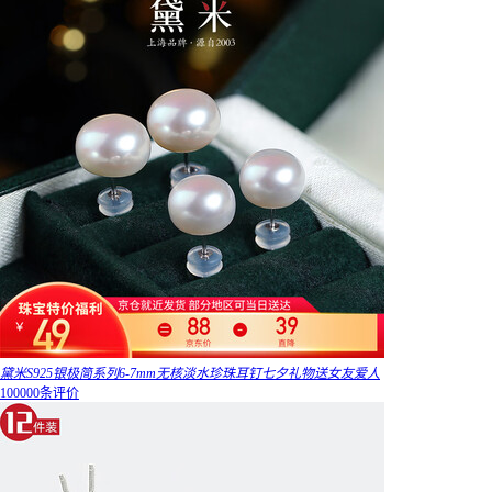
黛米S925银极简系列6-7mm无核淡水珍珠耳钉七夕礼物送女友爱人
100000条评价