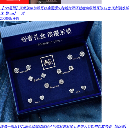
【999足银】天然淡水珍珠耳钉扁圆馒头纯银针耳环轻奢高级银耳饰 白色 天然淡水珍
珠【8mm】一对
20000条评价
缔晶一周耳钉2026新款爆款银耳环气质耳饰耳坠七夕情人节礼物女友老婆 【925银】