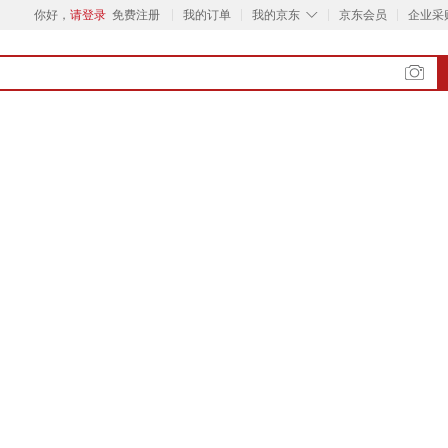
◇
你好，
请登录
免费注册
我的订单
我的京东
京东会员
企业采