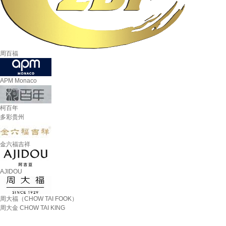
周百福
APM Monaco
柯百年
多彩贵州
金六福吉祥
AJIDOU
周大福（CHOW TAI FOOK）
周大金 CHOW TAI KING