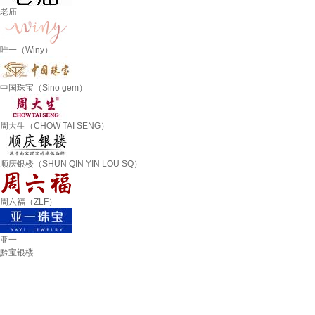
老庙
唯一（Winy）
中国珠宝（Sino gem）
周大生（CHOW TAI SENG）
顺庆银楼（SHUN QIN YIN LOU SQ）
周六福（ZLF）
亚一
黔宝银楼