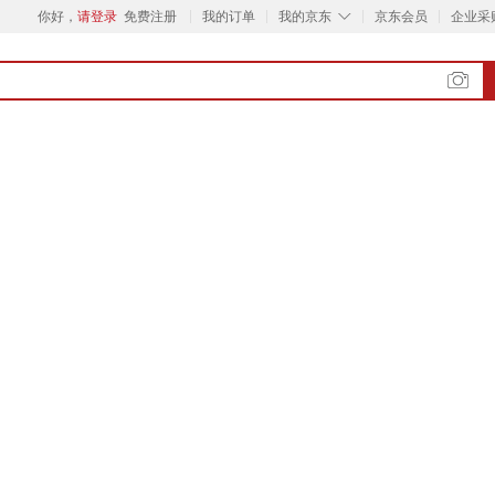
◇
你好，
请登录
免费注册
我的订单
我的京东
京东会员
企业采