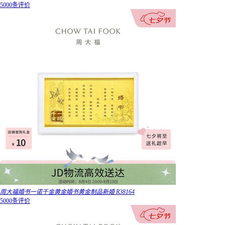
5000条评价
周大福婚书一诺千金黄金婚书黄金制品新婚 R38164
5000条评价