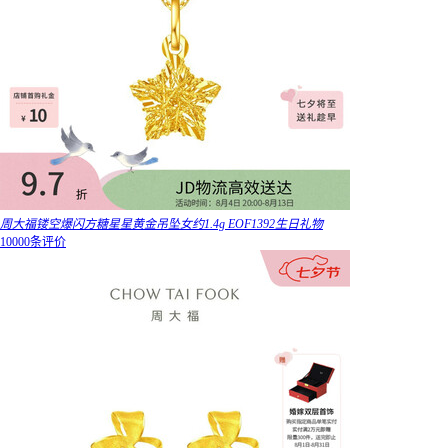
周大福镂空爆闪方糖星星黄金吊坠女约1.4g EOF1392生日礼物
10000条评价