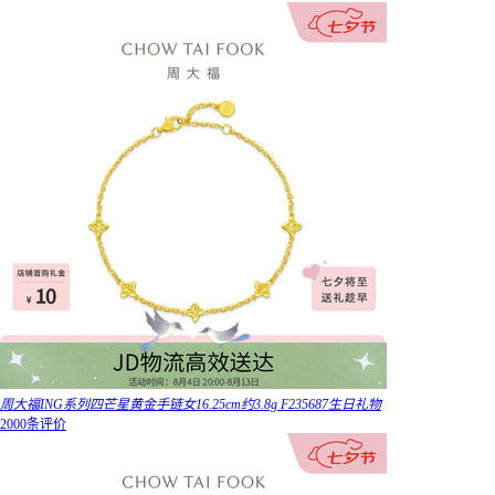
周大福ING系列四芒星黄金手链女16.25cm约3.8g F235687生日礼物
2000条评价