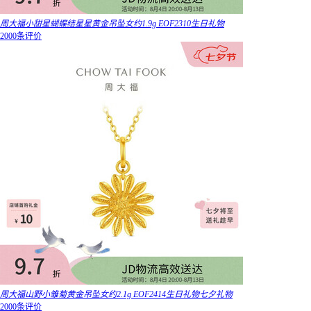
周大福小甜星蝴蝶结星星黄金吊坠女约1.9g EOF2310生日礼物
2000条评价
周大福山野小雏菊黄金吊坠女约2.1g EOF2414生日礼物七夕礼物
2000条评价