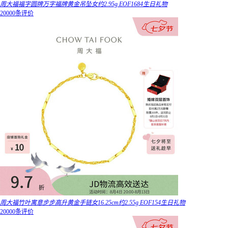
周大福福字圆牌万字福牌黄金吊坠女约2.95g EOF1684生日礼物
20000条评价
周大福竹叶寓意步步高升黄金手链女16.25cm约2.55g EOF154生日礼物
20000条评价