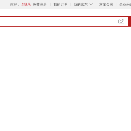
◇
你好，
请登录
免费注册
我的订单
我的京东
京东会员
企业采