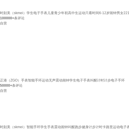
时刻美（skmei）学生电子手表儿童青少年初高中生运动只看时间6-12岁闹钟男女221
100000+
条评论
自营
正港（ZGO）手表智能手环运动无声震动闹钟学生电子手表叫醒计时计步电子手环
50000+
条评论
自营
时刻美（skmei）智能手环学生手表震动闹钟叫醒跑步健身计步计时卡路里运动电子