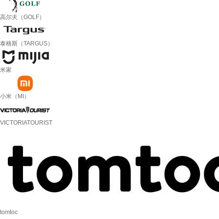
高尔夫（GOLF）
泰格斯（TARGUS）
米家
小米（MI）
VICTORIATOURIST
tomtoc