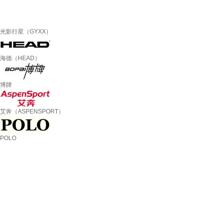
光影行星（GYXX）
海德（HEAD）
博牌
艾奔（ASPENSPORT）
POLO