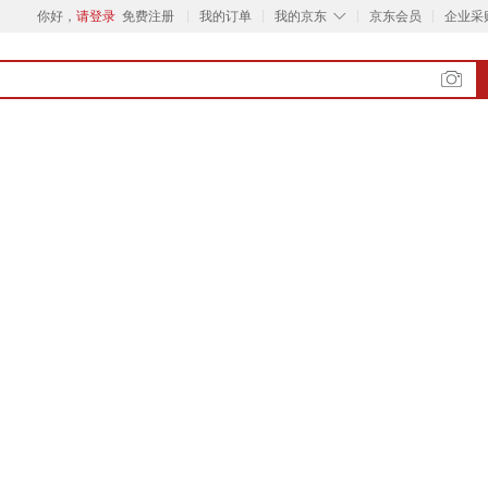
◇
你好，
请登录
免费注册
我的订单
我的京东
京东会员
企业采