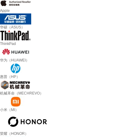
Apple
华硕（ASUS）
ThinkPad
华为（HUAWEI）
惠普（HP）
机械革命（MECHREVO）
小米（MI）
荣耀（HONOR）