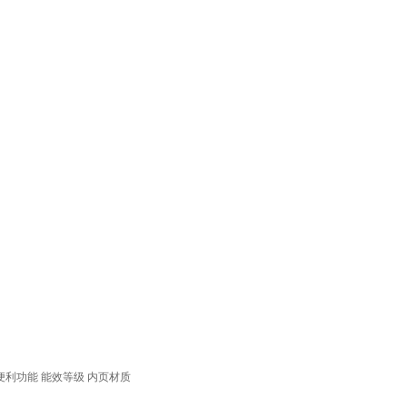
便利功能
能效等级
内页材质