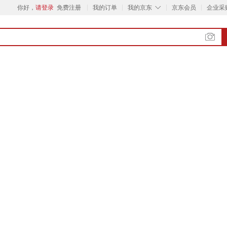
◇
你好，
请登录
免费注册
我的订单
我的京东
京东会员
企业采