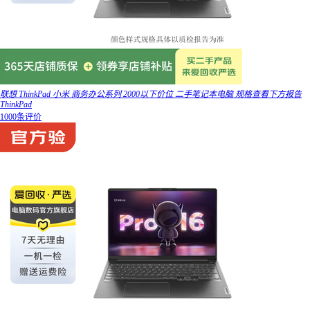
联想 ThinkPad 小米 商务办公系列 2000以下价位 二手笔记本电脑 规格查看下方报告
ThinkPad
1000条评价