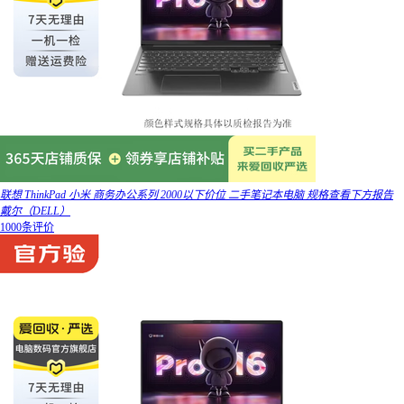
联想 ThinkPad 小米 商务办公系列 2000以下价位 二手笔记本电脑 规格查看下方报告
戴尔（DELL）
1000条评价